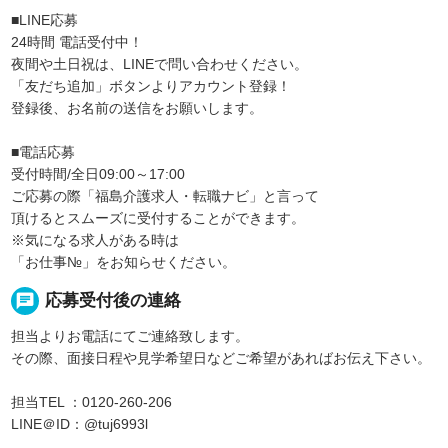
■LINE応募
24時間 電話受付中！
夜間や土日祝は、LINEで問い合わせください。
「友だち追加」ボタンよりアカウント登録！
登録後、お名前の送信をお願いします。
■電話応募
受付時間/全日09:00～17:00
ご応募の際「福島介護求人・転職ナビ」と言って
頂けるとスムーズに受付することができます。
※気になる求人がある時は
「お仕事№」をお知らせください。
chat
応募受付後の連絡
担当よりお電話にてご連絡致します。
その際、面接日程や見学希望日などご希望があればお伝え下さい。
担当TEL ：0120-260-206
LINE＠ID：@tuj6993l