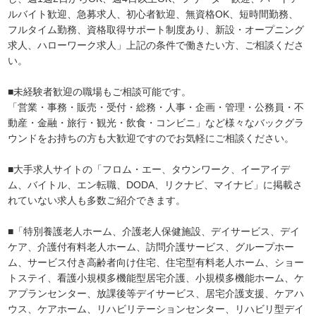
ルバイト歓迎、急募求人、初心者歓迎、無資格OK、短時間勤務、
フルタイム勤務、資格取得サポート制度あり、新設・オープニング
求人、ハローワーク求人」上記の条件で働きたい方、ご相談くださ
い。
■未経験者歓迎の職場もご相談可能です。
「営業・事務・販売・受付・総務・人事・企画・管理・公務員・不
動産・金融・旅行・観光・飲食・コンビニ」など様々なバックグラ
ウンドをお持ちの方も大歓迎ですのでお気軽にご相談ください。
■大手求人サイトの「フロム・エー、タウンワーク、イーアイデ
ム、バイトル、エン転職、DODA、リクナビ、マイナビ」に掲載さ
れていない求人も多数ご紹介できます。
■「特別養護老人ホーム、介護老人保健施設、デイサービス、デイ
ケア、介護付有料老人ホーム、訪問介護サービス、グループホー
ム、サービス付き高齢者向け住宅、住宅型有料老人ホーム、ショー
トステイ、看護小規模多機能型居宅介護、小規模多機能ホーム、ケ
アプランセンター、放課後等デイサービス、居宅介護支援、ケアハ
ウス、ケアホーム、リハビリテーションセンター、リハビリ型デイ