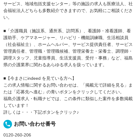
サービス、地域包括支援センター」等の施設の求人も医療法人、社
会福祉法人どちらも多数紹介できますので、お気軽にご相談くださ
い。
■「介護職員（施設系、通所系、訪問系）、看護師・准看護師、看
護助手、ケアマネージャー、リハビリ・機能訓練職、生活相談員
（社会福祉士）、ホームヘルパー、サービス提供責任者、サービス
管理責任者、管理職・管理職候補、管理栄養士・栄養士、調理師・
調理スタッフ、児童指導員、生活支援員、受付・事務」など、福島
県の介護業界に関わるあらゆる求人を扱っています。
■【今まさにindeed を見ている方へ】
この求人情報に関するお問い合わせは、「掲載元で詳細を見る」ま
たは「応募先へ進む」の青いボタンをクリックしてください。
福島介護求人・転職ナビでは、この条件に類似した案件を多数掲載
しています！
詳しくは・・・下記ボタンをクリック♪
local_phone
お問い合わせ番号
0120-260-206