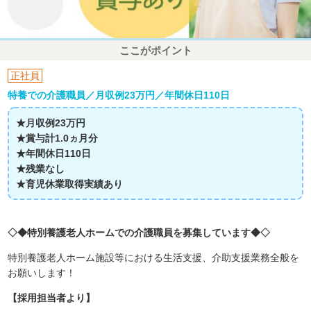
ここがポイント
正社員
特養での介護職員／月収例23万円／年間休日110日
★月収例23万円
★賞与計1.0ヵ月分
★年間休日110日
★残業なし
★育児休業取得実績あり
◇◆特別養護老人ホームでの介護職員を募集しています◆◇
特別養護老人ホーム施設等における生活支援、介助支援業務全般を
お願いします！
【採用担当者より】