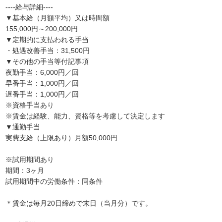
----給与詳細----
▼基本給（月額平均）又は時間額
155,000円～200,000円
▼定期的に支払われる手当
・処遇改善手当：31,500円
▼その他の手当等付記事項
夜勤手当：6,000円／回
早番手当：1,000円／回
遅番手当：1,000円／回
※資格手当あり
※賃金は経験、能力、資格等を考慮して決定します
▼通勤手当
実費支給（上限あり）月額50,000円
※試用期間あり
期間：3ヶ月
試用期間中の労働条件：同条件
＊賃金は毎月20日締めで末日（当月分）です。