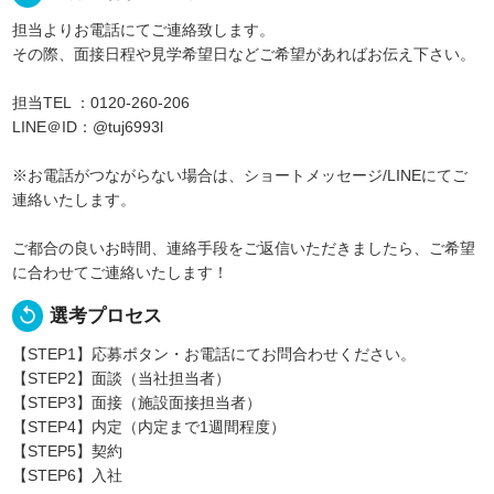
担当よりお電話にてご連絡致します。
その際、面接日程や見学希望日などご希望があればお伝え下さい。
担当TEL ：0120-260-206
LINE＠ID：@tuj6993l
※お電話がつながらない場合は、ショートメッセージ/LINEにてご
連絡いたします。
ご都合の良いお時間、連絡手段をご返信いただきましたら、ご希望
に合わせてご連絡いたします！
replay
選考プロセス
【STEP1】応募ボタン・お電話にてお問合わせください。
【STEP2】面談（当社担当者）
【STEP3】面接（施設面接担当者）
【STEP4】内定（内定まで1週間程度）
【STEP5】契約
【STEP6】入社