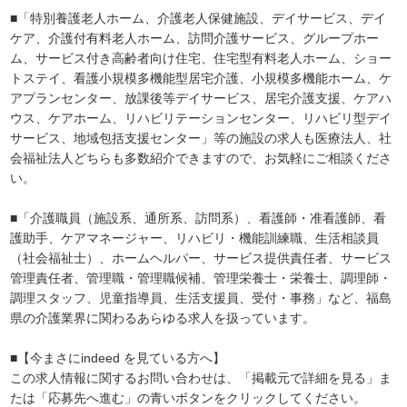
■「特別養護老人ホーム、介護老人保健施設、デイサービス、デイ
ケア、介護付有料老人ホーム、訪問介護サービス、グループホー
ム、サービス付き高齢者向け住宅、住宅型有料老人ホーム、ショー
トステイ、看護小規模多機能型居宅介護、小規模多機能ホーム、ケ
アプランセンター、放課後等デイサービス、居宅介護支援、ケアハ
ウス、ケアホーム、リハビリテーションセンター、リハビリ型デイ
サービス、地域包括支援センター」等の施設の求人も医療法人、社
会福祉法人どちらも多数紹介できますので、お気軽にご相談くださ
い。
■「介護職員（施設系、通所系、訪問系）、看護師・准看護師、看
護助手、ケアマネージャー、リハビリ・機能訓練職、生活相談員
（社会福祉士）、ホームヘルパー、サービス提供責任者、サービス
管理責任者、管理職・管理職候補、管理栄養士・栄養士、調理師・
調理スタッフ、児童指導員、生活支援員、受付・事務」など、福島
県の介護業界に関わるあらゆる求人を扱っています。
■【今まさにindeed を見ている方へ】
この求人情報に関するお問い合わせは、「掲載元で詳細を見る」ま
たは「応募先へ進む」の青いボタンをクリックしてください。