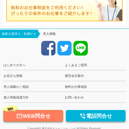
福島介護求人・転職ナビ
求人情報
はじめての方へ
よくあるご質問
お役立ち情報
運営会社案内
求人掲載のご相談
無料お仕事相談
個人情報保護方針
お問い合わせ
無料


WEB問合せ
電話問合せ
Copyright© 株式会社ティー・シー・シー All Rights Reserved.