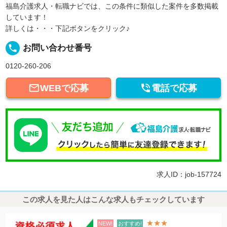
福島介護求人・転職ナビでは、この条件に類似した案件を多数掲載
しています！
詳しくは・・・下記ボタンをクリック♪
local_phone
お問い合わせ番号
0120-260-206


WEBで応募
電話で応募
求人ID：job-157724
この求人を見た人はこんな求人もチェックしています
★★★
NEW!
おすすめ!