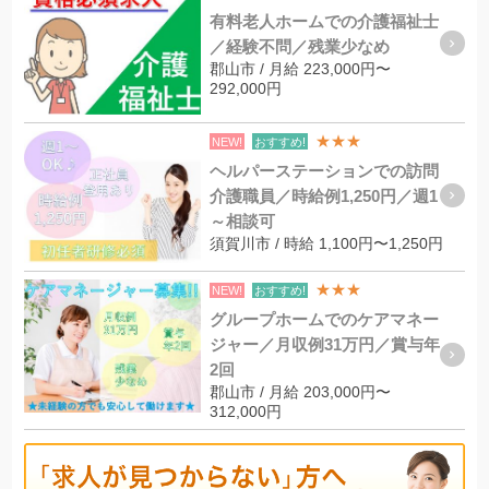
有料老人ホームでの介護福祉士
／経験不問／残業少なめ
郡山市 / 月給 223,000円〜
292,000円
★★★
NEW!
おすすめ!
ヘルパーステーションでの訪問
介護職員／時給例1,250円／週1
～相談可
須賀川市 / 時給 1,100円〜1,250円
★★★
NEW!
おすすめ!
グループホームでのケアマネー
ジャー／月収例31万円／賞与年
2回
郡山市 / 月給 203,000円〜
312,000円