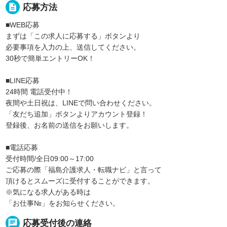
description
応募方法
■WEB応募
まずは「この求人に応募する」ボタンより
必要事項を入力の上、送信してください。
30秒で簡単エントリーOK！
■LINE応募
24時間 電話受付中！
夜間や土日祝は、LINEで問い合わせください。
「友だち追加」ボタンよりアカウント登録！
登録後、お名前の送信をお願いします。
■電話応募
受付時間/全日09:00～17:00
ご応募の際「福島介護求人・転職ナビ」と言って
頂けるとスムーズに受付することができます。
※気になる求人がある時は
「お仕事№」をお知らせください。
chat
応募受付後の連絡