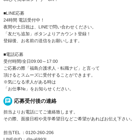
■LINE応募
24時間 電話受付中！
夜間や土日祝は、LINEで問い合わせください。
「友だち追加」ボタンよりアカウント登録！
登録後、お名前の送信をお願いします。
■電話応募
受付時間/全日09:00～17:00
ご応募の際「福島介護求人・転職ナビ」と言って
頂けるとスムーズに受付することができます。
※気になる求人がある時は
「お仕事№」をお知らせください。
chat
応募受付後の連絡
担当よりお電話にてご連絡致します。
その際、面接日程や見学希望日などご希望があればお伝え下さい。
担当TEL ：0120-260-206
LINE＠ID：@tuj6993l