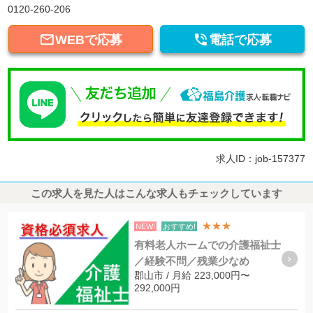
0120-260-206


WEBで応募
電話で応募
求人ID：job-157377
この求人を見た人はこんな求人もチェックしています
★★★
NEW!
おすすめ!
有料老人ホームでの介護福祉士
／経験不問／残業少なめ
郡山市 / 月給 223,000円〜
292,000円