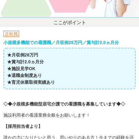
ここがポイント
正社員
小規模多機能での看護職／月収例28万円／賞与計2.0ヵ月分
★月収例28万円
★賞与計2.0ヵ月分
★施設見学OK
★退職金制度あり
★育児休業取得実績あり
◇◆小規模多機能型居宅介護での看護職を募集しています◆◇
施設利用者の看護業務全般をお願いします！
【採用担当者より】
誰かの力になりたいと思う、思いやりのある方！今までの経験を活