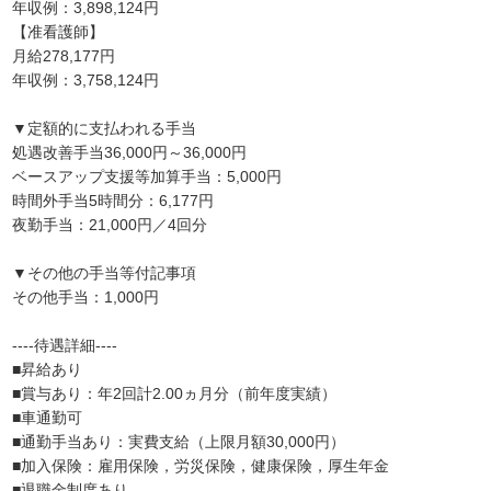
年収例：3,898,124円
【准看護師】
月給278,177円
年収例：3,758,124円
▼定額的に支払われる手当
処遇改善手当36,000円～36,000円
ベースアップ支援等加算手当：5,000円
時間外手当5時間分：6,177円
夜勤手当：21,000円／4回分
▼その他の手当等付記事項
その他手当：1,000円
----待遇詳細----
■昇給あり
■賞与あり：年2回計2.00ヵ月分（前年度実績）
■車通勤可
■通勤手当あり：実費支給（上限月額30,000円）
■加入保険：雇用保険，労災保険，健康保険，厚生年金
■退職金制度あり