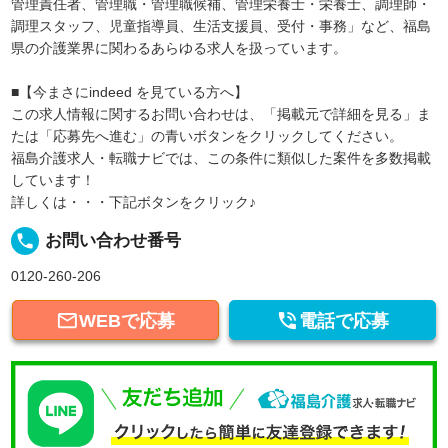
管理責任者、管理職・管理職候補、管理栄養士・栄養士、調理師・
調理スタッフ、児童指導員、生活支援員、受付・事務」など、福島
県の介護業界に関わるあらゆる求人を扱っています。
■【今まさにindeed を見ている方へ】
この求人情報に関するお問い合わせは、「掲載元で詳細を見る」ま
たは「応募先へ進む」の青いボタンをクリックしてください。
福島介護求人・転職ナビでは、この条件に類似した案件を多数掲載
しています！
詳しくは・・・下記ボタンをクリック♪
local_phone
お問い合わせ番号
0120-260-206


WEBで応募
電話で応募