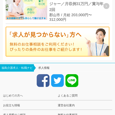
ジャー／月収例31万円／賞与年
2回
郡山市 / 月給 203,000円〜
312,000円
福島介護求人・転職ナビ
求人情報
はじめての方へ
よくあるご質問
お役立ち情報
運営会社案内
求人掲載のご相談
無料お仕事相談