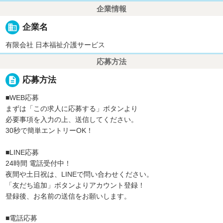
企業情報
business
企業名
有限会社 日本福祉介護サービス
応募方法
description
応募方法
■WEB応募
まずは「この求人に応募する」ボタンより
必要事項を入力の上、送信してください。
30秒で簡単エントリーOK！
■LINE応募
24時間 電話受付中！
夜間や土日祝は、LINEで問い合わせください。
「友だち追加」ボタンよりアカウント登録！
登録後、お名前の送信をお願いします。
■電話応募