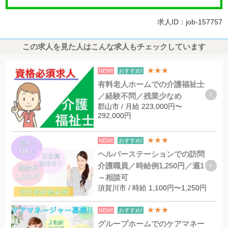
求人ID：job-157757
この求人を見た人はこんな求人もチェックしています
★★★
NEW!
おすすめ!
有料老人ホームでの介護福祉士
／経験不問／残業少なめ
郡山市 / 月給 223,000円〜
292,000円
★★★
NEW!
おすすめ!
ヘルパーステーションでの訪問
介護職員／時給例1,250円／週1
～相談可
須賀川市 / 時給 1,100円〜1,250円
★★★
NEW!
おすすめ!
グループホームでのケアマネー