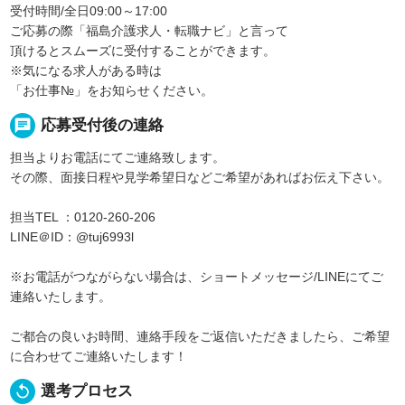
受付時間/全日09:00～17:00
ご応募の際「福島介護求人・転職ナビ」と言って
頂けるとスムーズに受付することができます。
※気になる求人がある時は
「お仕事№」をお知らせください。
chat
応募受付後の連絡
担当よりお電話にてご連絡致します。
その際、面接日程や見学希望日などご希望があればお伝え下さい。
担当TEL ：0120-260-206
LINE＠ID：@tuj6993l
※お電話がつながらない場合は、ショートメッセージ/LINEにてご
連絡いたします。
ご都合の良いお時間、連絡手段をご返信いただきましたら、ご希望
に合わせてご連絡いたします！
replay
選考プロセス