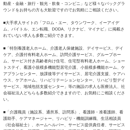
動産・金融・旅行・観光・飲食・コンビニ」など様々なバックグラ
ウンドをお持ちの方も大歓迎ですのでお気軽にご相談ください。
■大手求人サイトの「フロム・エー、タウンワーク、イーアイデ
ム、バイトル、エン転職、DODA、リクナビ、マイナビ」に掲載さ
れていない求人も多数ご紹介できます。
■「特別養護老人ホーム、介護老人保健施設、デイサービス、デイ
ケア、介護付有料老人ホーム、訪問介護サービス、グループホー
ム、サービス付き高齢者向け住宅、住宅型有料老人ホーム、ショー
トステイ、看護小規模多機能型居宅介護、小規模多機能ホーム、ケ
アプランセンター、放課後等デイサービス、居宅介護支援、ケアハ
ウス、ケアホーム、リハビリテーションセンター、リハビリ型デイ
サービス、地域包括支援センター」等の施設の求人も医療法人、社
会福祉法人どちらも多数紹介できますので、お気軽にご相談くださ
い。
■「介護職員（施設系、通所系、訪問系）、看護師・准看護師、看
護助手、ケアマネージャー、リハビリ・機能訓練職、生活相談員
（社会福祉士）、ホームヘルパー、サービス提供責任者、サービス