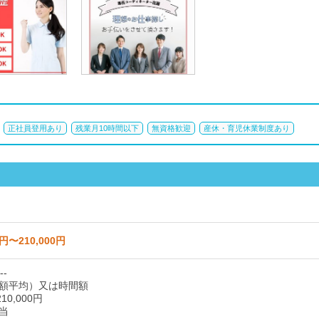
正社員登用あり
残業月10時間以下
無資格歓迎
産休・育児休業制度あり
0円〜210,000円
--
額平均）又は時間額
10,000円
当