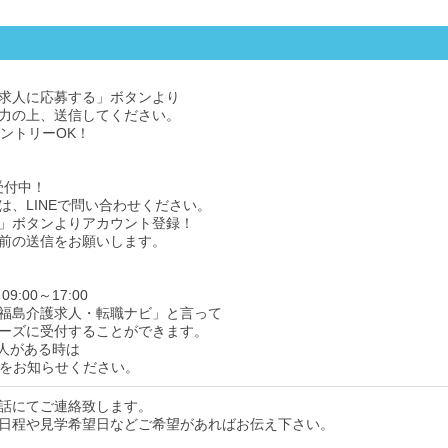
求人に応募する」ボタンより
力の上、送信してください。
エントリーOK！
受付中！
は、LINEで問い合わせください。
」ボタンよりアカウント登録！
前の送信をお願いします。
9:00～17:00
福島介護求人・転職ナビ」と言って
ーズに受付することができます。
人がある時は
をお知らせください。
話にてご連絡致します。
日程や見学希望日などご希望があればお伝え下さい。