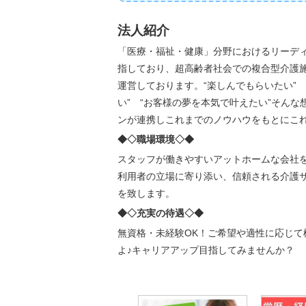
法人紹介
「医療・福祉・健康」分野におけるリーデ
指しており、超高齢者社会での複合型介護
運営しております。“楽しんでもらいたい” 
い” “お客様の夢を本気で叶えたい”そんな
ンが連携しこれまでのノウハウをもとにこ
◆◇職場環境◇◆
スタッフが働きやすいアットホームな会社
利用者の立場に寄り添い、信頼される介護
を致します。
◆◇充実の待遇◇◆
無資格・未経験OK！ご希望や適性に応じ
よ♪キャリアアップ目指してみませんか？