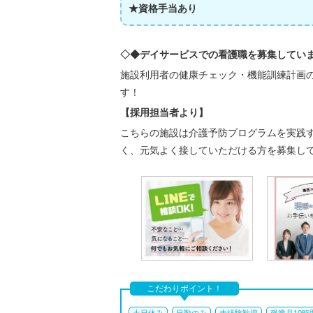
★資格手当あり
◇◆デイサービスでの看護職を募集してい
施設利用者の健康チェック・機能訓練計画
す！
【採用担当者より】
こちらの施設は介護予防プログラムを実践
く、元気よく接していただける方を募集して
こだわりポイント！