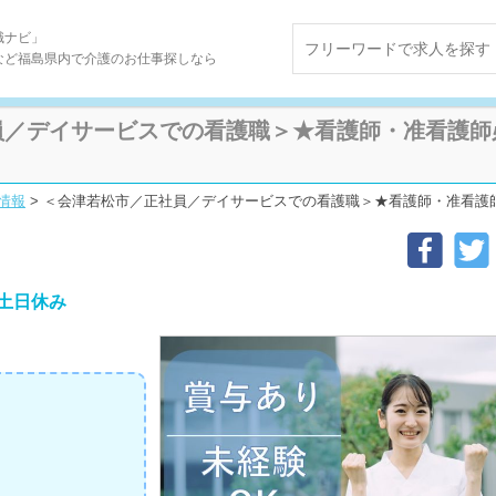
職ナビ」
など福島県内で介護のお仕事探しなら
員／デイサービスでの看護職＞★看護師・准看護師
情報
>
＜会津若松市／正社員／デイサービスでの看護職＞★看護師・准看護師必須★賞与
土日休み