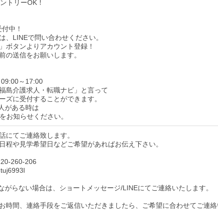
エントリーOK！
受付中！
は、LINEで問い合わせください。
」ボタンよりアカウント登録！
前の送信をお願いします。
9:00～17:00
福島介護求人・転職ナビ」と言って
ーズに受付することができます。
人がある時は
をお知らせください。
話にてご連絡致します。
日程や見学希望日などご希望があればお伝え下さい。
0-260-206
uj6993l
ながらない場合は、ショートメッセージ/LINEにてご連絡いたします。
お時間、連絡手段をご返信いただきましたら、ご希望に合わせてご連絡