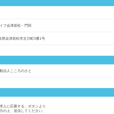
イフ会津若松・門田
8 福島県会津若松市古川町3番1号
動法人こころのさと
求人に応募する」ボタンより
力の上、送信してください。