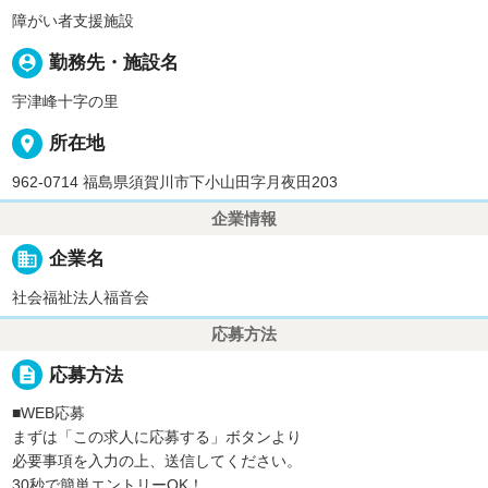
障がい者支援施設
person_pin
勤務先・施設名
宇津峰十字の里
place
所在地
962-0714 福島県須賀川市下小山田字月夜田203
企業情報
business
企業名
社会福祉法人福音会
応募方法
description
応募方法
■WEB応募
まずは「この求人に応募する」ボタンより
必要事項を入力の上、送信してください。
30秒で簡単エントリーOK！