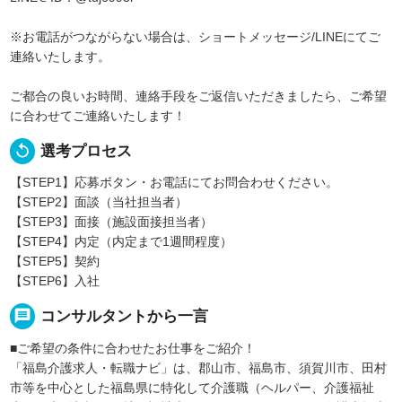
※お電話がつながらない場合は、ショートメッセージ/LINEにてご
連絡いたします。
ご都合の良いお時間、連絡手段をご返信いただきましたら、ご希望
に合わせてご連絡いたします！
replay
選考プロセス
【STEP1】応募ボタン・お電話にてお問合わせください。
【STEP2】面談（当社担当者）
【STEP3】面接（施設面接担当者）
【STEP4】内定（内定まで1週間程度）
【STEP5】契約
【STEP6】入社
message
コンサルタントから一言
■ご希望の条件に合わせたお仕事をご紹介！
「福島介護求人・転職ナビ」は、郡山市、福島市、須賀川市、田村
市等を中心とした福島県に特化して介護職（ヘルパー、介護福祉