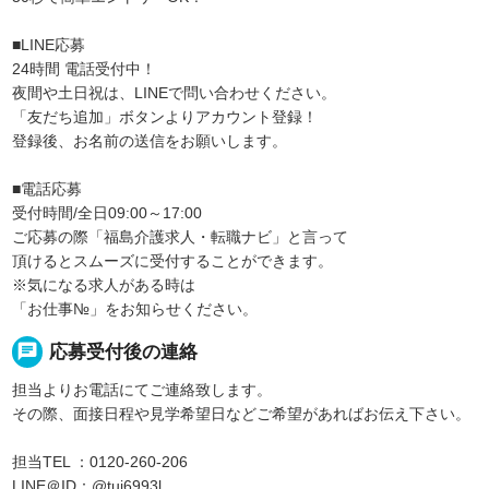
■LINE応募
24時間 電話受付中！
夜間や土日祝は、LINEで問い合わせください。
「友だち追加」ボタンよりアカウント登録！
登録後、お名前の送信をお願いします。
■電話応募
受付時間/全日09:00～17:00
ご応募の際「福島介護求人・転職ナビ」と言って
頂けるとスムーズに受付することができます。
※気になる求人がある時は
「お仕事№」をお知らせください。
chat
応募受付後の連絡
担当よりお電話にてご連絡致します。
その際、面接日程や見学希望日などご希望があればお伝え下さい。
担当TEL ：0120-260-206
LINE＠ID：@tuj6993l