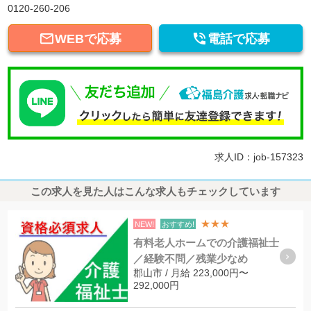
0120-260-206


WEBで応募
電話で応募
求人ID：job-157323
この求人を見た人はこんな求人もチェックしています
★★★
NEW!
おすすめ!
有料老人ホームでの介護福祉士
／経験不問／残業少なめ
郡山市 / 月給 223,000円〜
292,000円