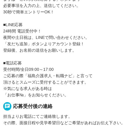
必要事項を入力の上、送信してください。
30秒で簡単エントリーOK！
■LINE応募
24時間 電話受付中！
夜間や土日祝は、LINEで問い合わせください。
「友だち追加」ボタンよりアカウント登録！
登録後、お名前の送信をお願いします。
■電話応募
受付時間/全日09:00～17:00
ご応募の際「福島介護求人・転職ナビ」と言って
頂けるとスムーズに受付することができます。
※気になる求人がある時は
「お仕事№」をお知らせください。
chat
応募受付後の連絡
担当よりお電話にてご連絡致します。
その際、面接日程や見学希望日などご希望があればお伝え下さい。