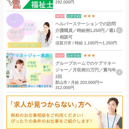
292,000円
★★★
NEW!
おすすめ!
ヘルパーステーションでの訪問
介護職員／時給例1,250円／週1
～相談可
須賀川市 / 時給 1,100円〜1,250円
★★★
NEW!
おすすめ!
グループホームでのケアマネー
ジャー／月収例31万円／賞与年
2回
郡山市 / 月給 203,000円〜
312,000円