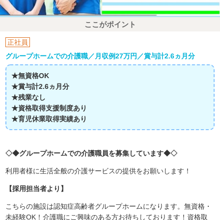
ここがポイント
正社員
グループホームでの介護職／月収例27万円／賞与計2.6ヵ月分
★無資格OK
★賞与計2.6ヵ月分
★残業なし
★資格取得支援制度あり
★育児休業取得実績あり
◇◆グループホームでの介護職員を募集しています◆◇
利用者様に生活全般の介護サービスの提供をお願いします！
【採用担当者より】
こちらの施設は認知症高齢者グループホームになります。無資格・
未経験OK！介護職にご興味のある方お待ちしております！資格取