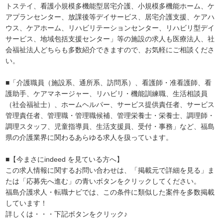
トステイ、看護小規模多機能型居宅介護、小規模多機能ホーム、ケ
アプランセンター、放課後等デイサービス、居宅介護支援、ケアハ
ウス、ケアホーム、リハビリテーションセンター、リハビリ型デイ
サービス、地域包括支援センター」等の施設の求人も医療法人、社
会福祉法人どちらも多数紹介できますので、お気軽にご相談くださ
い。
■「介護職員（施設系、通所系、訪問系）、看護師・准看護師、看
護助手、ケアマネージャー、リハビリ・機能訓練職、生活相談員
（社会福祉士）、ホームヘルパー、サービス提供責任者、サービス
管理責任者、管理職・管理職候補、管理栄養士・栄養士、調理師・
調理スタッフ、児童指導員、生活支援員、受付・事務」など、福島
県の介護業界に関わるあらゆる求人を扱っています。
■【今まさにindeed を見ている方へ】
この求人情報に関するお問い合わせは、「掲載元で詳細を見る」ま
たは「応募先へ進む」の青いボタンをクリックしてください。
福島介護求人・転職ナビでは、この条件に類似した案件を多数掲載
しています！
詳しくは・・・下記ボタンをクリック♪