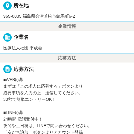
place
所在地
965-0835 福島県会津若松市館馬町6-2
企業情報
business
企業名
医療法人社団 平成会
応募方法
description
応募方法
■WEB応募
まずは「この求人に応募する」ボタンより
必要事項を入力の上、送信してください。
30秒で簡単エントリーOK！
■LINE応募
24時間 電話受付中！
夜間や土日祝は、LINEで問い合わせください。
「友だち追加」ボタンよりアカウント登録！