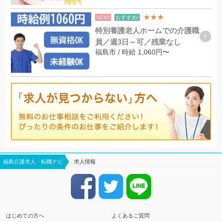
★★★
NEW!
おすすめ!
特別養護老人ホームでの介護職
員／週3日～可／残業なし
福島市 / 時給 1,060円〜
福島介護求人・転職ナビ
求人情報
はじめての方へ
よくあるご質問