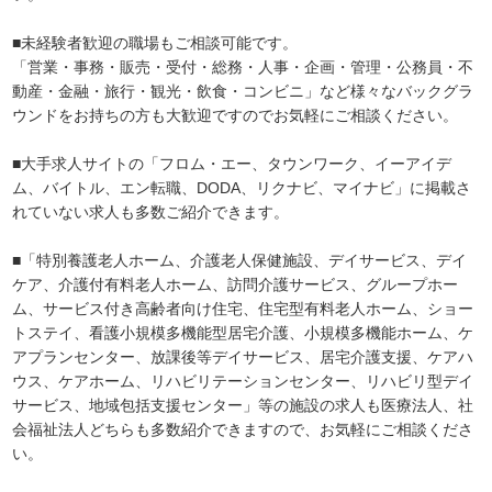
■未経験者歓迎の職場もご相談可能です。
「営業・事務・販売・受付・総務・人事・企画・管理・公務員・不
動産・金融・旅行・観光・飲食・コンビニ」など様々なバックグラ
ウンドをお持ちの方も大歓迎ですのでお気軽にご相談ください。
■大手求人サイトの「フロム・エー、タウンワーク、イーアイデ
ム、バイトル、エン転職、DODA、リクナビ、マイナビ」に掲載さ
れていない求人も多数ご紹介できます。
■「特別養護老人ホーム、介護老人保健施設、デイサービス、デイ
ケア、介護付有料老人ホーム、訪問介護サービス、グループホー
ム、サービス付き高齢者向け住宅、住宅型有料老人ホーム、ショー
トステイ、看護小規模多機能型居宅介護、小規模多機能ホーム、ケ
アプランセンター、放課後等デイサービス、居宅介護支援、ケアハ
ウス、ケアホーム、リハビリテーションセンター、リハビリ型デイ
サービス、地域包括支援センター」等の施設の求人も医療法人、社
会福祉法人どちらも多数紹介できますので、お気軽にご相談くださ
い。