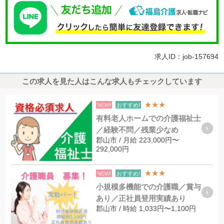
求人ID：job-157694
この求人を見た人はこんな求人もチェックしています
★★★
NEW!
おすすめ!
有料老人ホームでの介護福祉士
／経験不問／残業少なめ
郡山市 / 月給 223,000円〜
292,000円
★★★
NEW!
おすすめ!
小規模多機能での介護職／賞与
あり／正社員登用実績あり
郡山市 / 時給 1,033円〜1,100円