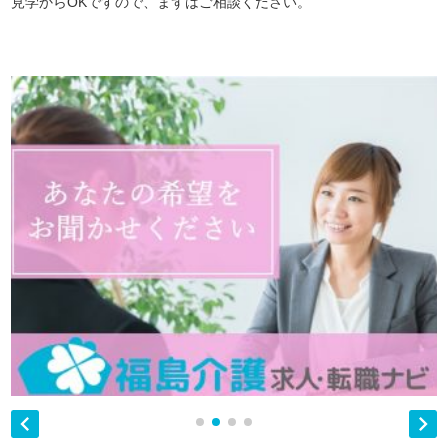
見学からOKですので、まずはご相談ください。

