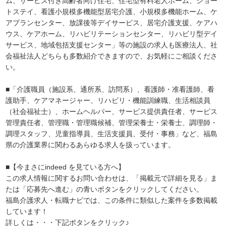
ム、サービス付き高齢者向け住宅、住宅型有料老人ホーム、ショー
トステイ、看護小規模多機能型居宅介護、小規模多機能ホーム、ケ
アプランセンター、放課後等デイサービス、居宅介護支援、ケアハ
ウス、ケアホーム、リハビリテーションセンター、リハビリ型デイ
サービス、地域包括支援センター」等の施設の求人も医療法人、社
会福祉法人どちらも多数紹介できますので、お気軽にご相談くださ
い。
■「介護職員（施設系、通所系、訪問系）、看護師・准看護師、看
護助手、ケアマネージャー、リハビリ・機能訓練職、生活相談員
（社会福祉士）、ホームヘルパー、サービス提供責任者、サービス
管理責任者、管理職・管理職候補、管理栄養士・栄養士、調理師・
調理スタッフ、児童指導員、生活支援員、受付・事務」など、福島
県の介護業界に関わるあらゆる求人を扱っています。
■【今まさにindeed を見ている方へ】
この求人情報に関するお問い合わせは、「掲載元で詳細を見る」ま
たは「応募先へ進む」の青いボタンをクリックしてください。
福島介護求人・転職ナビでは、この条件に類似した案件を多数掲載
しています！
詳しくは・・・下記ボタンをクリック♪