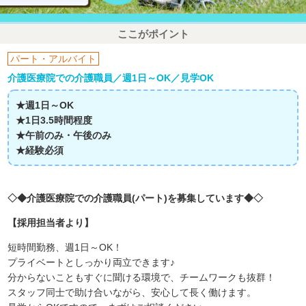
ここがポイント
パート・アルバイト
介護医療院での介護職員／週1日～OK／見学OK
★週1日～OK
★1日3.5時間程度
★午前のみ・午後のみ
★経験必須
◇◆介護医療院での介護職員(パート)を募集しています◆◇
【採用担当者より】
短時間勤務、週1日～OK！
プライベートとしっかり両立できます♪
分からないこともすぐに聞ける環境で、チームワークも抜群！
スタッフ同士で助け合いながら、安心して長く働けます。