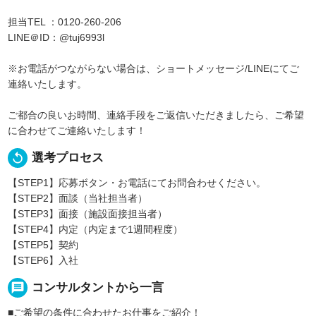
担当TEL ：0120-260-206
LINE＠ID：@tuj6993l
※お電話がつながらない場合は、ショートメッセージ/LINEにてご
連絡いたします。
ご都合の良いお時間、連絡手段をご返信いただきましたら、ご希望
に合わせてご連絡いたします！
replay
選考プロセス
【STEP1】応募ボタン・お電話にてお問合わせください。
【STEP2】面談（当社担当者）
【STEP3】面接（施設面接担当者）
【STEP4】内定（内定まで1週間程度）
【STEP5】契約
【STEP6】入社
message
コンサルタントから一言
■ご希望の条件に合わせたお仕事をご紹介！