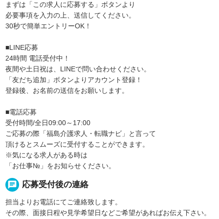
まずは「この求人に応募する」ボタンより
必要事項を入力の上、送信してください。
30秒で簡単エントリーOK！
■LINE応募
24時間 電話受付中！
夜間や土日祝は、LINEで問い合わせください。
「友だち追加」ボタンよりアカウント登録！
登録後、お名前の送信をお願いします。
■電話応募
受付時間/全日09:00～17:00
ご応募の際「福島介護求人・転職ナビ」と言って
頂けるとスムーズに受付することができます。
※気になる求人がある時は
「お仕事№」をお知らせください。
chat
応募受付後の連絡
担当よりお電話にてご連絡致します。
その際、面接日程や見学希望日などご希望があればお伝え下さい。