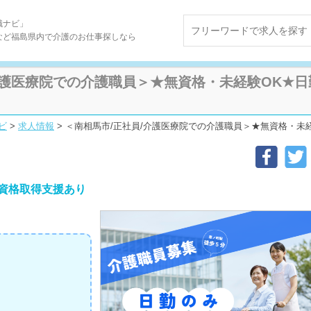
職ナビ」
など福島県内で介護のお仕事探しなら
介護医療院での介護職員＞★無資格・未経験OK★日
ビ
>
求人情報
>
＜南相馬市/正社員/介護医療院での介護職員＞★無資格・未経験
資格取得支援あり