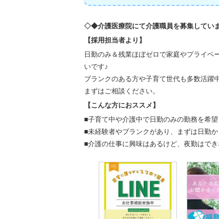
◇◆介護医療院にて介護職員を募集してい
【採用担当者より】
日勤のみ＆残業ほぼゼロで家庭やプライベ
いです♪
ブランクのある方や子育て世代も多数活躍
まずはご相談ください。
【こんな方におススメ】
■子育て中や介護中で日勤のみの勤務を希望
■未経験者やブランクがあり、まずは日勤か
■介護の仕事に興味はあるけど、夜勤はでき