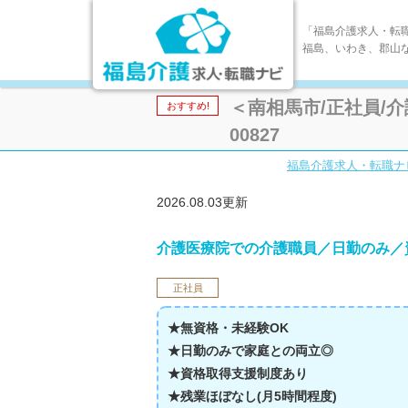
「福島介護求人・転
福島、いわき、郡山
＜南相馬市/正社員/
おすすめ!
00827
福島介護求人・転職ナ
2026.08.03更新
介護医療院での介護職員／日勤のみ／
正社員
★無資格・未経験OK
★日勤のみで家庭との両立◎
★資格取得支援制度あり
★残業ほぼなし(月5時間程度)