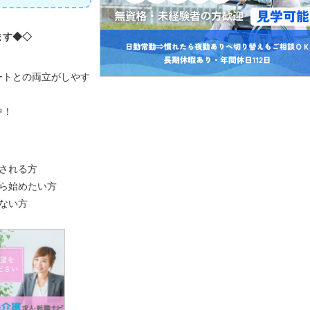
ます◆◇
ートとの両立がしやす
中！
される方
ら始めたい方
ない方