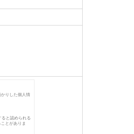
預かりした個人情
すると認められる
ることがありま