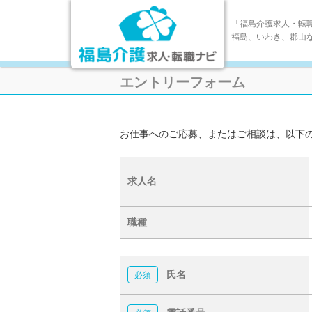
「福島介護求人・転
福島、いわき、郡山
エントリーフォーム
お仕事へのご応募、またはご相談は、以下
求人名
職種
氏名