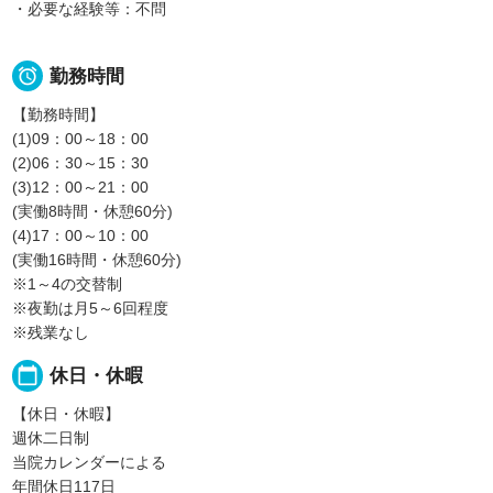
・必要な経験等：不問

勤務時間
【勤務時間】
(1)09：00～18：00
(2)06：30～15：30
(3)12：00～21：00
(実働8時間・休憩60分)
(4)17：00～10：00
(実働16時間・休憩60分)
※1～4の交替制
※夜勤は月5～6回程度
※残業なし
calendar_today
休日・休暇
【休日・休暇】
週休二日制
当院カレンダーによる
年間休日117日