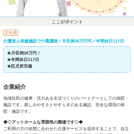
ここがポイント
正社員
介護老人保健施設での看護師／月収例38万円可／年間休日117日
★月収例38万円！
★年間休日117日
★託児所完備
企業紹介
地域住民の健康・活力ある生活づくりのパートナーとしての病院・
施設です。親しみやすさとやすらぎのある施設。安全な環境の病
院・施設です。
◆◇アットホームな雰囲気の職場です◇◆
ご利用の方の状態に合わせた介護サービスを提供することで、自立