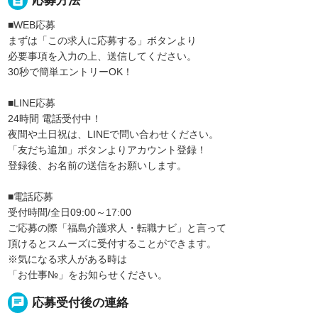
description
応募方法
■WEB応募
まずは「この求人に応募する」ボタンより
必要事項を入力の上、送信してください。
30秒で簡単エントリーOK！
■LINE応募
24時間 電話受付中！
夜間や土日祝は、LINEで問い合わせください。
「友だち追加」ボタンよりアカウント登録！
登録後、お名前の送信をお願いします。
■電話応募
受付時間/全日09:00～17:00
ご応募の際「福島介護求人・転職ナビ」と言って
頂けるとスムーズに受付することができます。
※気になる求人がある時は
「お仕事№」をお知らせください。
chat
応募受付後の連絡