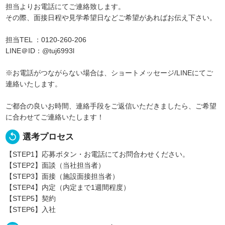
担当よりお電話にてご連絡致します。
その際、面接日程や見学希望日などご希望があればお伝え下さい。
担当TEL ：0120-260-206
LINE＠ID：@tuj6993l
※お電話がつながらない場合は、ショートメッセージ/LINEにてご
連絡いたします。
ご都合の良いお時間、連絡手段をご返信いただきましたら、ご希望
に合わせてご連絡いたします！
replay
選考プロセス
【STEP1】応募ボタン・お電話にてお問合わせください。
【STEP2】面談（当社担当者）
【STEP3】面接（施設面接担当者）
【STEP4】内定（内定まで1週間程度）
【STEP5】契約
【STEP6】入社