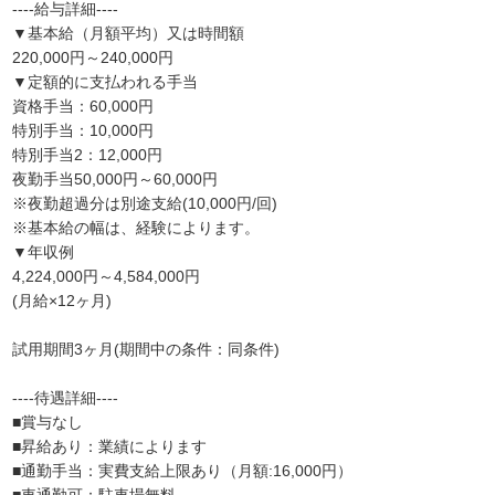
----給与詳細----
▼基本給（月額平均）又は時間額
220,000円～240,000円
▼定額的に支払われる手当
資格手当：60,000円
特別手当：10,000円
特別手当2：12,000円
夜勤手当50,000円～60,000円
※夜勤超過分は別途支給(10,000円/回)
※基本給の幅は、経験によります。
▼年収例
4,224,000円～4,584,000円
(月給×12ヶ月)
試用期間3ヶ月(期間中の条件：同条件)
----待遇詳細----
■賞与なし
■昇給あり：業績によります
■通勤手当：実費支給上限あり（月額:16,000円）