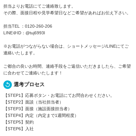
担当よりお電話にてご連絡致します。
その際、面接日程や見学希望日などご希望があればお伝え下さい。
担当TEL ：0120-260-206
LINE＠ID：@tuj6993l
※お電話がつながらない場合は、ショートメッセージ/LINEにてご
連絡いたします。
ご都合の良いお時間、連絡手段をご返信いただきましたら、ご希望
に合わせてご連絡いたします！
replay
選考プロセス
【STEP1】応募ボタン・お電話にてお問合わせください。
【STEP2】面談（当社担当者）
【STEP3】面接（施設面接担当者）
【STEP4】内定（内定まで1週間程度）
【STEP5】契約
【STEP6】入社