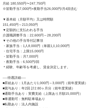
月給 180,550円〜247,750円
※皆勤手当7,000円+夜勤手当26,000円/月4回含む
▼基本給（月額平均）又は時間額
151,450円～213,050円
▼定額的に支払われる手当
介護職調整手当：22,600円～28,200円
▼その他の手当等付記事項
・家族手当：1人8,000円（単親1人10,000円
・住宅手当：上限15,000円
・皆勤手当：月7,000円
・夜勤手当：6,500円/回
＊経験、年齢等を考慮し、賃金決定します。
----待遇詳細----
■昇給あり：1月あたり1,000円～3,000円（前年度実績）
■賞与あり：年2回 計2.80ヶ月分（前年度実績）
■通勤手当あり：実費支給（上限あり月額15,000円）
■車通勤可：無料駐車場あり
■転勤あり：法人内施設