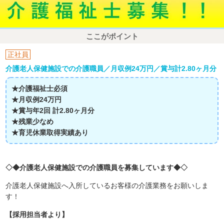
ここがポイント
正社員
介護老人保健施設での介護職員／月収例24万円／賞与計2.80ヶ月分
★介護福祉士必須
★月収例24万円
★賞与年2回 計2.80ヶ月分
★残業少なめ
★育児休業取得実績あり
◇◆介護老人保健施設での介護職員を募集しています◆◇
介護老人保健施設へ入所しているお客様の介護業務をお願いしま
す！
【採用担当者より】