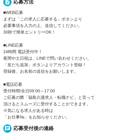
description
応募方法
■WEB応募
まずは「この求人に応募する」ボタンより
必要事項を入力の上、送信してください。
30秒で簡単エントリーOK！
■LINE応募
24時間 電話受付中！
夜間や土日祝は、LINEで問い合わせください。
「友だち追加」ボタンよりアカウント登録！
登録後、お名前の送信をお願いします。
■電話応募
受付時間/全日09:00～17:00
ご応募の際「福島介護求人・転職ナビ」と言って
頂けるとスムーズに受付することができます。
※気になる求人がある時は
「お仕事№」をお知らせください。
chat
応募受付後の連絡