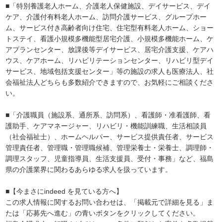
■「特別養護老人ホーム、介護老人保健施設、デイサービス、デイ
ケア、介護付有料老人ホーム、訪問介護サービス、グループホー
ム、サービス付き高齢者向け住宅、住宅型有料老人ホーム、ショー
トステイ、看護小規模多機能型居宅介護、小規模多機能ホーム、ケ
アプランセンター、放課後等デイサービス、居宅介護支援、ケアハ
ウス、ケアホーム、リハビリテーションセンター、リハビリ型デイ
サービス、地域包括支援センター」等の施設の求人も医療法人、社
会福祉法人どちらも多数紹介できますので、お気軽にご相談くださ
い。
■「介護職員（施設系、通所系、訪問系）、看護師・准看護師、看
護助手、ケアマネージャー、リハビリ・機能訓練職、生活相談員
（社会福祉士）、ホームヘルパー、サービス提供責任者、サービス
管理責任者、管理職・管理職候補、管理栄養士・栄養士、調理師・
調理スタッフ、児童指導員、生活支援員、受付・事務」など、福島
県の介護業界に関わるあらゆる求人を扱っています。
■【今まさにindeed を見ている方へ】
この求人情報に関するお問い合わせは、「掲載元で詳細を見る」ま
たは「応募先へ進む」の青いボタンをクリックしてください。