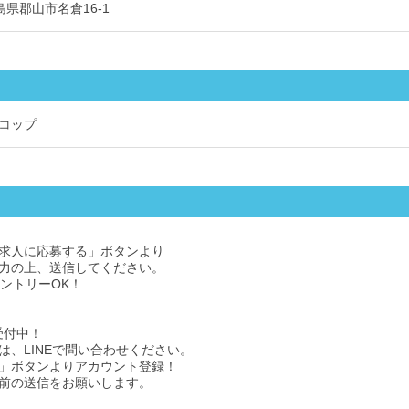
 福島県郡山市名倉16-1
コップ
求人に応募する」ボタンより
力の上、送信してください。
エントリーOK！
受付中！
は、LINEで問い合わせください。
」ボタンよりアカウント登録！
前の送信をお願いします。