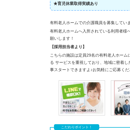
★育児休業取得実績あり
有料老人ホームでの介護職員を募集してい
有料老人ホームへ入所されている利用者様
願いします！
【採用担当者より】
こちらの施設は定員29名の有料老人ホーム
る サービスを重視しており、地域に密着
事スタートできますよ♪お気軽にご応募くだ
こだわりポイント！