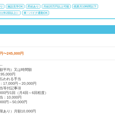
り
施設見学OK
昇給あり
月給20万円以上可能
残業月10時間以下
り(年2回以上）
車・バイク通勤OK
0円〜245,000円
--
額平均）又は時間額
95,000円
払われる手当
7,000円～20,000円
当等付記事項
000円/1回（月4回～6回程度）
：10,000円
00円～50,000円
あり）月額10,000円