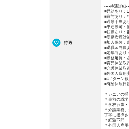
----待遇詳細--
■昇給あり：1
■賞与あり：年2
■通勤手当あ
■車通勤可：
■転勤あり：
■受動喫煙対
■加入保険：
待遇
■退職金制度
■定年制あり
■勤務延長：
■育児休業取
■介護休業取
■外国人雇用
■UIJターン
■有給休暇日
＊シニアの採
＊事前の職場
＊学校行事・
＊介護業務、
丁寧に指導さ
＊経験不問
＊外国人雇用