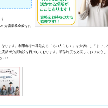
ます
への介護業務全般をお
になります。利用者様の尊厳ある「その人らしく」を大切にし「まごこ
した高齢者介護施設を目指しております。研修制度も充実しており安心し
さい！