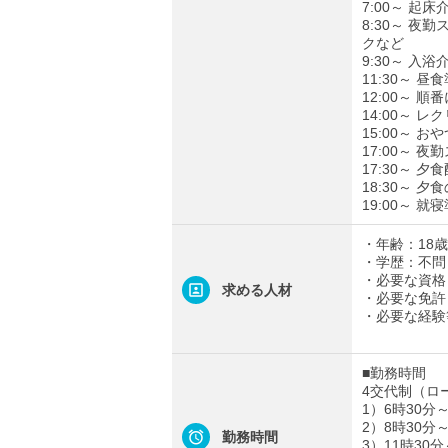
7:00～ 起
8:30～ 
クなど
9:30～ 入
11:30～
12:00～ 順
14:00～
15:00～ お
17:00～ 
17:30～ 
18:30～ 
19:00～ 
・年齢：18
・学歴：不問
・必要な資格
求める人材
・必要な免許
・必要な経験
■勤務時間
4交代制（ロ
1）6時30分～
2）8時30分～
勤務時間
3）11時30分