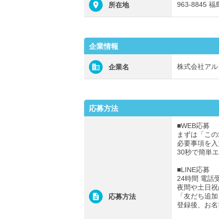
963-8845
所在地
企業情報
株式会社アル
企業名
応募方法
■WEB応募
まずは「この
必要事項を入
30秒で簡単
■LINE応募
24時間 電話
夜間や土日祝
「友だち追加
応募方法
登録後、お名