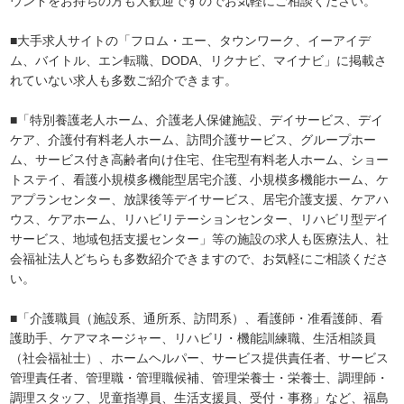
ウンドをお持ちの方も大歓迎ですのでお気軽にご相談ください。
■大手求人サイトの「フロム・エー、タウンワーク、イーアイデ
ム、バイトル、エン転職、DODA、リクナビ、マイナビ」に掲載さ
れていない求人も多数ご紹介できます。
■「特別養護老人ホーム、介護老人保健施設、デイサービス、デイ
ケア、介護付有料老人ホーム、訪問介護サービス、グループホー
ム、サービス付き高齢者向け住宅、住宅型有料老人ホーム、ショー
トステイ、看護小規模多機能型居宅介護、小規模多機能ホーム、ケ
アプランセンター、放課後等デイサービス、居宅介護支援、ケアハ
ウス、ケアホーム、リハビリテーションセンター、リハビリ型デイ
サービス、地域包括支援センター」等の施設の求人も医療法人、社
会福祉法人どちらも多数紹介できますので、お気軽にご相談くださ
い。
■「介護職員（施設系、通所系、訪問系）、看護師・准看護師、看
護助手、ケアマネージャー、リハビリ・機能訓練職、生活相談員
（社会福祉士）、ホームヘルパー、サービス提供責任者、サービス
管理責任者、管理職・管理職候補、管理栄養士・栄養士、調理師・
調理スタッフ、児童指導員、生活支援員、受付・事務」など、福島