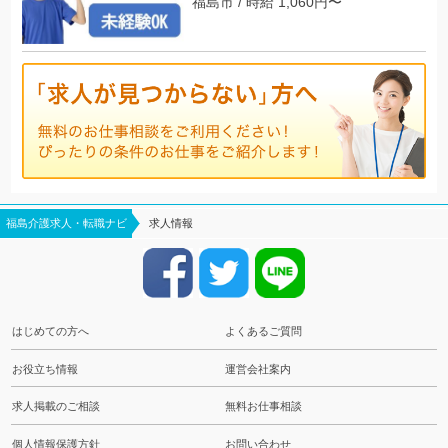
福島市 / 時給 1,060円〜
福島介護求人・転職ナビ
求人情報
はじめての方へ
よくあるご質問
お役立ち情報
運営会社案内
求人掲載のご相談
無料お仕事相談
個人情報保護方針
お問い合わせ