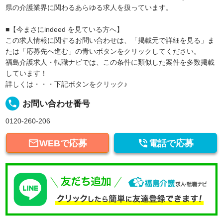
県の介護業界に関わるあらゆる求人を扱っています。
■【今まさにindeed を見ている方へ】
この求人情報に関するお問い合わせは、「掲載元で詳細を見る」ま
たは「応募先へ進む」の青いボタンをクリックしてください。
福島介護求人・転職ナビでは、この条件に類似した案件を多数掲載
しています！
詳しくは・・・下記ボタンをクリック♪
local_phone
お問い合わせ番号
0120-260-206


WEBで応募
電話で応募