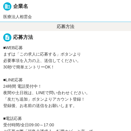
business
企業名
医療法人相雲会
応募方法
description
応募方法
■WEB応募
まずは「この求人に応募する」ボタンより
必要事項を入力の上、送信してください。
30秒で簡単エントリーOK！
■LINE応募
24時間 電話受付中！
夜間や土日祝は、LINEで問い合わせください。
「友だち追加」ボタンよりアカウント登録！
登録後、お名前の送信をお願いします。
■電話応募
受付時間/全日09:00～17:00