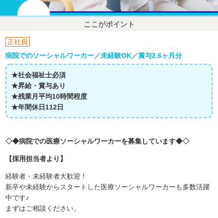
ここがポイント
正社員
病院でのソーシャルワーカー／未経験OK／賞与2.6ヶ月分
★社会福祉士必須
★昇給・賞与あり
★残業月平均10時間程度
★年間休日112日
◇◆病院での医療ソーシャルワーカーを募集しています◆◇
【採用担当者より】
経験者・未経験者大歓迎！
新卒や未経験からスタートした医療ソーシャルワーカーも多数活躍
中です♪
まずはご相談ください。