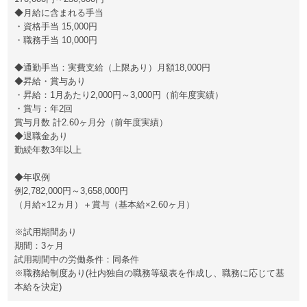
◆月給に含まれる手当
・資格手当 15,000円
・職務手当 10,000円
◆通勤手当：実費支給（上限あり）月額18,000円
◆昇給・賞与あり
・昇給：1月あたり2,000円～3,000円（前年度実績）
・賞与：年2回
賞与月数 計2.60ヶ月分（前年度実績）
◆退職金あり
勤続年数3年以上
◆年収例
例2,782,000円～3,658,000円
（月給×12ヵ月）＋賞与（基本給×2.60ヶ月）
※試用期間あり
期間：3ヶ月
試用期間中の労働条件：同条件
※職務給制度あり(社内独自の職務等級表を作成し、職務に応じて基
本給を決定)