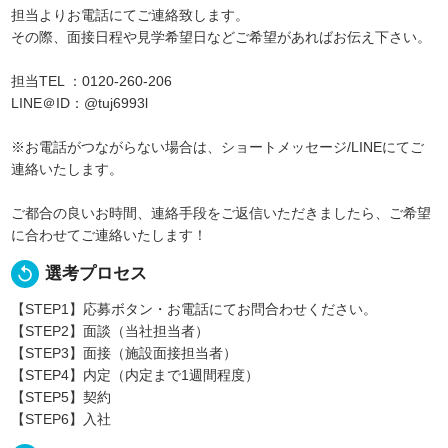
担当よりお電話にてご連絡致します。
その際、面接日程や見学希望日などご希望があればお伝え下さい。
担当TEL ：0120-260-206
LINE＠ID：@tuj6993l
※お電話がつながらない場合は、ショートメッセージ/LINEにてご
連絡いたします。
ご都合の良いお時間、連絡手段をご返信いただきましたら、ご希望
に合わせてご連絡いたします！
replay
選考プロセス
【STEP1】応募ボタン・お電話にてお問合わせください。
【STEP2】面談（当社担当者）
【STEP3】面接（施設面接担当者）
【STEP4】内定（内定まで1週間程度）
【STEP5】契約
【STEP6】入社