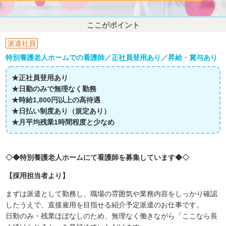
ここがポイント
派遣社員
特別養護老人ホームでの看護師／正社員登用あり／昇給・賞与あり
★正社員登用あり
★日勤のみで無理なく勤務
★時給1,800円以上の高待遇
★日払い制度あり（規定あり）
★月平均残業1時間程度と少なめ
◇◆特別養護老人ホームにて看護師を募集しています◆◇
【採用担当者より】
まずは派遣として勤務し、職場の雰囲気や業務内容をしっかり確認
したうえで、直接雇用を目指せる紹介予定派遣のお仕事です。
日勤のみ・残業ほぼなしのため、無理なく働きながら「ここなら長