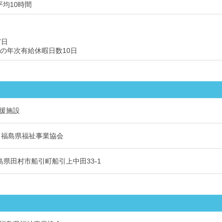
平均10時間
7日
後の年次有給休暇日数10日
援施設
 福島県福祉事業協会
 福島県田村市船引町船引上中田33-1