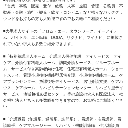
「営業・事務・販売・受付・総務・人事・企画・管理・公務員・不
動産・金融・旅行・観光・飲食・コンビニ」など様々なバックグラ
ウンドをお持ちの方も大歓迎ですのでお気軽にご相談ください。
■大手求人サイトの「フロム・エー、タウンワーク、イーアイデ
ム、バイトル、エン転職、DODA、リクナビ、マイナビ」に掲載さ
れていない求人も多数ご紹介できます。
■「特別養護老人ホーム、介護老人保健施設、デイサービス、デイ
ケア、介護付有料老人ホーム、訪問介護サービス、グループホー
ム、サービス付き高齢者向け住宅、住宅型有料老人ホーム、ショー
トステイ、看護小規模多機能型居宅介護、小規模多機能ホーム、ケ
アプランセンター、放課後等デイサービス、居宅介護支援、ケアハ
ウス、ケアホーム、リハビリテーションセンター、リハビリ型デイ
サービス、地域包括支援センター」等の施設の求人も医療法人、社
会福祉法人どちらも多数紹介できますので、お気軽にご相談くださ
い。
■「介護職員（施設系、通所系、訪問系）、看護師・准看護師、看
護助手、ケアマネージャー、リハビリ・機能訓練職、生活相談員