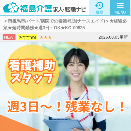

menu
履歴
MENU
＜南相馬市/パート/病院での看護補助(ナースエイド)＞★経験必
須★短時間勤務★週3日～OK★KO-00825
NEW!
おすすめ!
★★★
2026.08.03更新