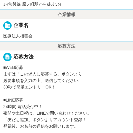
JR常磐線 原ノ町駅から徒歩3分
企業情報
business
企業名
医療法人相雲会
応募方法
description
応募方法
■WEB応募
まずは「この求人に応募する」ボタンより
必要事項を入力の上、送信してください。
30秒で簡単エントリーOK！
■LINE応募
24時間 電話受付中！
夜間や土日祝は、LINEで問い合わせください。
「友だち追加」ボタンよりアカウント登録！
登録後、お名前の送信をお願いします。