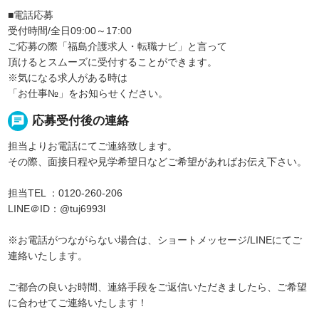
■電話応募
受付時間/全日09:00～17:00
ご応募の際「福島介護求人・転職ナビ」と言って
頂けるとスムーズに受付することができます。
※気になる求人がある時は
「お仕事№」をお知らせください。
chat
応募受付後の連絡
担当よりお電話にてご連絡致します。
その際、面接日程や見学希望日などご希望があればお伝え下さい。
担当TEL ：0120-260-206
LINE＠ID：@tuj6993l
※お電話がつながらない場合は、ショートメッセージ/LINEにてご
連絡いたします。
ご都合の良いお時間、連絡手段をご返信いただきましたら、ご希望
に合わせてご連絡いたします！