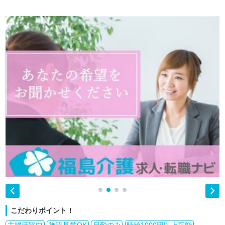


こだわりポイント！