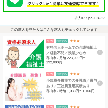
求人ID：job-194268
この求人を見た人はこんな求人もチェックしています
★★★
NEW!
おすすめ!
有料老人ホームでの介護福祉士
／経験不問／残業少なめ
郡山市 / 月給 223,000円〜
292,000円
★★★
NEW!
おすすめ!
小規模多機能での介護職／賞与
あり／正社員登用実績あり
郡山市 / 時給 1,033円〜1,100円
★★★
NEW!
おすすめ!