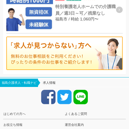
特別養護老人ホームでの介護職
員／週3日～可／残業なし
福島市 / 時給 1,060円〜
福島介護求人・転職ナビ
求人情報
はじめての方へ
よくあるご質問
お役立ち情報
運営会社案内