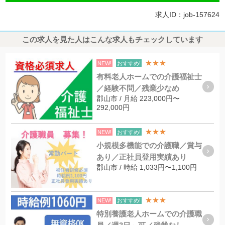
求人ID：job-157624
この求人を見た人はこんな求人もチェックしています
★★★
NEW!
おすすめ!
有料老人ホームでの介護福祉士
／経験不問／残業少なめ
郡山市 / 月給 223,000円〜
292,000円
★★★
NEW!
おすすめ!
小規模多機能での介護職／賞与
あり／正社員登用実績あり
郡山市 / 時給 1,033円〜1,100円
★★★
NEW!
おすすめ!
特別養護老人ホームでの介護職