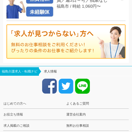
員／週3日～可／残業なし
福島市 / 時給 1,060円〜
福島介護求人・転職ナビ
求人情報
はじめての方へ
よくあるご質問
お役立ち情報
運営会社案内
求人掲載のご相談
無料お仕事相談