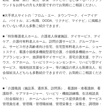
ウンドをお持ちの方も大歓迎ですのでお気軽にご相談ください。
■大手求人サイトの「フロム・エー、タウンワーク、イーアイデ
ム、バイトル、エン転職、DODA、リクナビ、マイナビ」に掲載さ
れていない求人も多数ご紹介できます。
■「特別養護老人ホーム、介護老人保健施設、デイサービス、デイ
ケア、介護付有料老人ホーム、訪問介護サービス、グループホー
ム、サービス付き高齢者向け住宅、住宅型有料老人ホーム、ショー
トステイ、看護小規模多機能型居宅介護、小規模多機能ホーム、ケ
アプランセンター、放課後等デイサービス、居宅介護支援、ケアハ
ウス、ケアホーム、リハビリテーションセンター、リハビリ型デイ
サービス、地域包括支援センター」等の施設の求人も医療法人、社
会福祉法人どちらも多数紹介できますので、お気軽にご相談くださ
い。
■「介護職員（施設系、通所系、訪問系）、看護師・准看護師、看
護助手、ケアマネージャー、リハビリ・機能訓練職、生活相談員
（社会福祉士）、ホームヘルパー、サービス提供責任者、サービス
管理責任者、管理職・管理職候補、管理栄養士・栄養士、調理師・