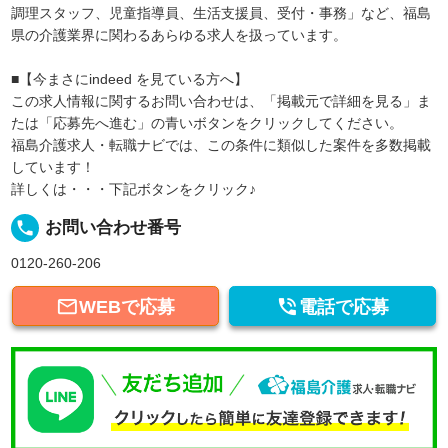
調理スタッフ、児童指導員、生活支援員、受付・事務」など、福島
県の介護業界に関わるあらゆる求人を扱っています。
■【今まさにindeed を見ている方へ】
この求人情報に関するお問い合わせは、「掲載元で詳細を見る」ま
たは「応募先へ進む」の青いボタンをクリックしてください。
福島介護求人・転職ナビでは、この条件に類似した案件を多数掲載
しています！
詳しくは・・・下記ボタンをクリック♪
local_phone
お問い合わせ番号
0120-260-206


WEBで応募
電話で応募