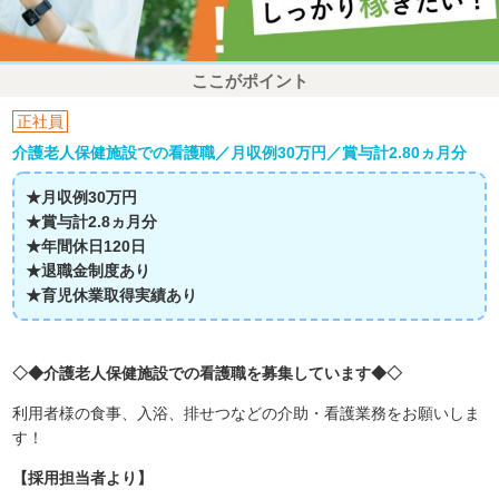
ここがポイント
正社員
介護老人保健施設での看護職／月収例30万円／賞与計2.80ヵ月分
★月収例30万円
★賞与計2.8ヵ月分
★年間休日120日
★退職金制度あり
★育児休業取得実績あり
◇◆介護老人保健施設での看護職を募集しています◆◇
利用者様の食事、入浴、排せつなどの介助・看護業務をお願いしま
す！
【採用担当者より】