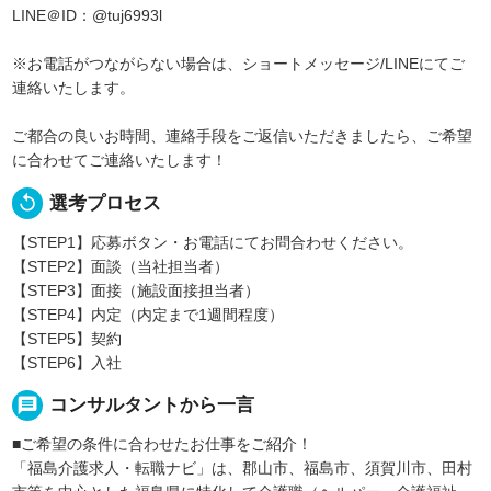
LINE＠ID：@tuj6993l
※お電話がつながらない場合は、ショートメッセージ/LINEにてご
連絡いたします。
ご都合の良いお時間、連絡手段をご返信いただきましたら、ご希望
に合わせてご連絡いたします！
replay
選考プロセス
【STEP1】応募ボタン・お電話にてお問合わせください。
【STEP2】面談（当社担当者）
【STEP3】面接（施設面接担当者）
【STEP4】内定（内定まで1週間程度）
【STEP5】契約
【STEP6】入社
message
コンサルタントから一言
■ご希望の条件に合わせたお仕事をご紹介！
「福島介護求人・転職ナビ」は、郡山市、福島市、須賀川市、田村