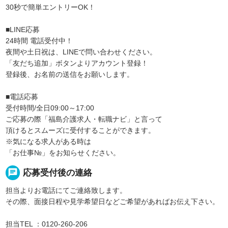
30秒で簡単エントリーOK！
■LINE応募
24時間 電話受付中！
夜間や土日祝は、LINEで問い合わせください。
「友だち追加」ボタンよりアカウント登録！
登録後、お名前の送信をお願いします。
■電話応募
受付時間/全日09:00～17:00
ご応募の際「福島介護求人・転職ナビ」と言って
頂けるとスムーズに受付することができます。
※気になる求人がある時は
「お仕事№」をお知らせください。
chat
応募受付後の連絡
担当よりお電話にてご連絡致します。
その際、面接日程や見学希望日などご希望があればお伝え下さい。
担当TEL ：0120-260-206