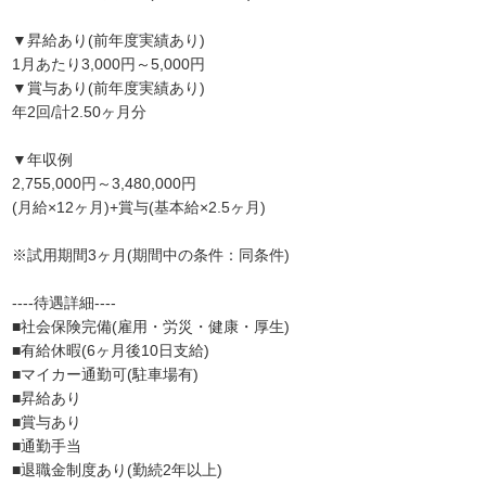
▼昇給あり(前年度実績あり)
1月あたり3,000円～5,000円
▼賞与あり(前年度実績あり)
年2回/計2.50ヶ月分
▼年収例
2,755,000円～3,480,000円
(月給×12ヶ月)+賞与(基本給×2.5ヶ月)
※試用期間3ヶ月(期間中の条件：同条件)
----待遇詳細----
■社会保険完備(雇用・労災・健康・厚生)
■有給休暇(6ヶ月後10日支給)
■マイカー通勤可(駐車場有)
■昇給あり
■賞与あり
■通勤手当
■退職金制度あり(勤続2年以上)