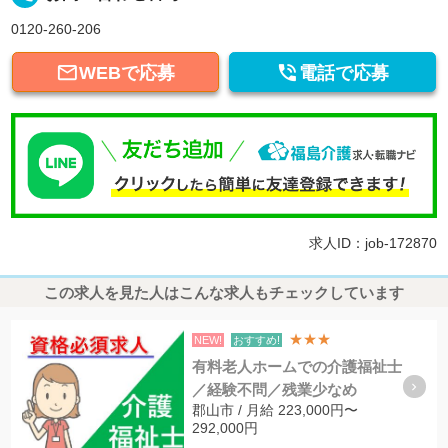
0120-260-206


WEBで応募
電話で応募
求人ID：job-172870
この求人を見た人はこんな求人もチェックしています
★★★
NEW!
おすすめ!
有料老人ホームでの介護福祉士
／経験不問／残業少なめ
郡山市 / 月給 223,000円〜
292,000円