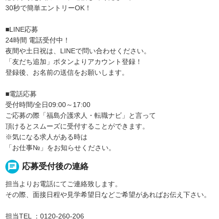
30秒で簡単エントリーOK！
■LINE応募
24時間 電話受付中！
夜間や土日祝は、LINEで問い合わせください。
「友だち追加」ボタンよりアカウント登録！
登録後、お名前の送信をお願いします。
■電話応募
受付時間/全日09:00～17:00
ご応募の際「福島介護求人・転職ナビ」と言って
頂けるとスムーズに受付することができます。
※気になる求人がある時は
「お仕事№」をお知らせください。
chat
応募受付後の連絡
担当よりお電話にてご連絡致します。
その際、面接日程や見学希望日などご希望があればお伝え下さい。
担当TEL ：0120-260-206