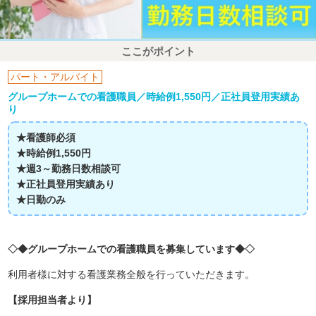
ここがポイント
パート・アルバイト
グループホームでの看護職員／時給例1,550円／正社員登用実績あ
り
★看護師必須
★時給例1,550円
★週3～勤務日数相談可
★正社員登用実績あり
★日勤のみ
◇◆グループホームでの看護職員を募集しています◆◇
利用者様に対する看護業務全般を行っていただきます。
【採用担当者より】