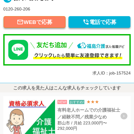
0120-260-206


WEBで応募
電話で応募
求人ID：job-157524
この求人を見た人はこんな求人もチェックしています
★★★
NEW!
おすすめ!
有料老人ホームでの介護福祉士
／経験不問／残業少なめ
郡山市 / 月給 223,000円〜
292,000円