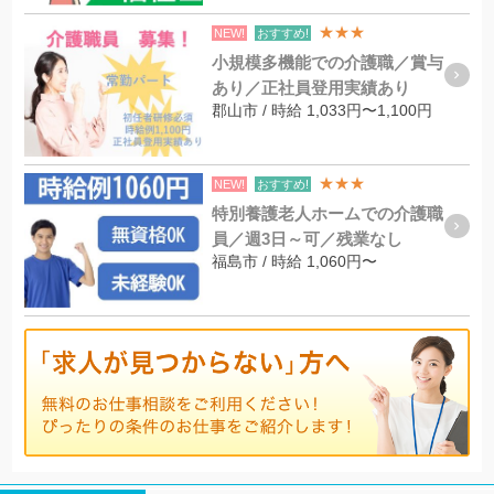
★★★
NEW!
おすすめ!
小規模多機能での介護職／賞与
あり／正社員登用実績あり
郡山市 / 時給 1,033円〜1,100円
★★★
NEW!
おすすめ!
特別養護老人ホームでの介護職
員／週3日～可／残業なし
福島市 / 時給 1,060円〜