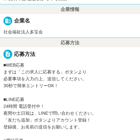
企業情報
business
企業名
社会福祉法人多宝会
応募方法
description
応募方法
■WEB応募
まずは「この求人に応募する」ボタンより
必要事項を入力の上、送信してください。
30秒で簡単エントリーOK！
■LINE応募
24時間 電話受付中！
夜間や土日祝は、LINEで問い合わせください。
「友だち追加」ボタンよりアカウント登録！
登録後、お名前の送信をお願いします。