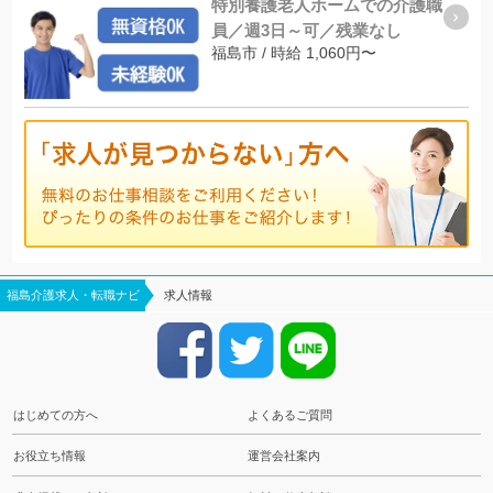
特別養護老人ホームでの介護職
員／週3日～可／残業なし
福島市 / 時給 1,060円〜
福島介護求人・転職ナビ
求人情報
はじめての方へ
よくあるご質問
お役立ち情報
運営会社案内