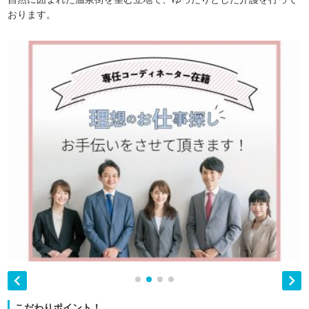
おります。


こだわりポイント！