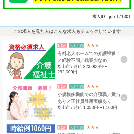
求人ID：job-171301
この求人を見た人はこんな求人もチェックしています
★★★
NEW!
おすすめ!
有料老人ホームでの介護福祉士
／経験不問／残業少なめ
郡山市 / 月給 223,000円〜
292,000円
★★★
NEW!
おすすめ!
小規模多機能での介護職／賞与
あり／正社員登用実績あり
郡山市 / 時給 1,033円〜1,100円
★★★
NEW!
おすすめ!