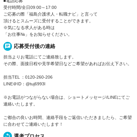
■電話応募
受付時間/全日09:00～17:00
ご応募の際「福島介護求人・転職ナビ」と言って
頂けるとスムーズに受付することができます。
※気になる求人がある時は
「お仕事№」をお知らせください。
chat
応募受付後の連絡
担当よりお電話にてご連絡致します。
その際、面接日程や見学希望日などご希望があればお伝え下さい。
担当TEL ：0120-260-206
LINE＠ID：@tuj6993l
※お電話がつながらない場合は、ショートメッセージ/LINEにてご
連絡いたします。
ご都合の良いお時間、連絡手段をご返信いただきましたら、ご希望
に合わせてご連絡いたします！
replay
選考プロセス