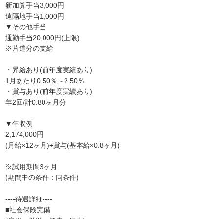
新加算手当3,000円
遠隔地手当1,000円
▼その他手当
通勤手当20,000円(上限)
※片道分の支給
・昇給あり(前年度実績あり)
1月あたり0.50％～2.50％
・賞与あり(前年度実績あり)
年2回/計0.80ヶ月分
▼年収例
2,174,000円
(月給×12ヶ月)+賞与(基本給×0.8ヶ月)
※試用期間3ヶ月
(期間中の条件：同条件)
----待遇詳細----
■社会保険完備