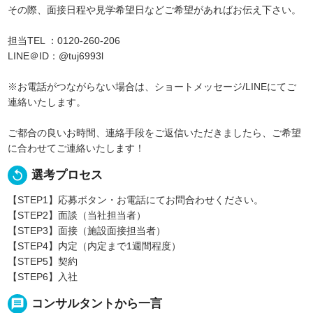
その際、面接日程や見学希望日などご希望があればお伝え下さい。
担当TEL ：0120-260-206
LINE＠ID：@tuj6993l
※お電話がつながらない場合は、ショートメッセージ/LINEにてご
連絡いたします。
ご都合の良いお時間、連絡手段をご返信いただきましたら、ご希望
に合わせてご連絡いたします！
replay
選考プロセス
【STEP1】応募ボタン・お電話にてお問合わせください。
【STEP2】面談（当社担当者）
【STEP3】面接（施設面接担当者）
【STEP4】内定（内定まで1週間程度）
【STEP5】契約
【STEP6】入社
message
コンサルタントから一言