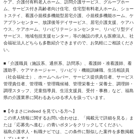
ケア、介護付有料老人ホーム、訪問介護サービス、グループホー
ム、サービス付き高齢者向け住宅、住宅型有料老人ホーム、ショー
トステイ、看護小規模多機能型居宅介護、小規模多機能ホーム、ケ
アプランセンター、放課後等デイサービス、居宅介護支援、ケアハ
ウス、ケアホーム、リハビリテーションセンター、リハビリ型デイ
サービス、地域包括支援センター」等の施設の求人も医療法人、社
会福祉法人どちらも多数紹介できますので、お気軽にご相談くださ
い。
■「介護職員（施設系、通所系、訪問系）、看護師・准看護師、看
護助手、ケアマネージャー、リハビリ・機能訓練職、生活相談員
（社会福祉士）、ホームヘルパー、サービス提供責任者、サービス
管理責任者、管理職・管理職候補、管理栄養士・栄養士、調理師・
調理スタッフ、児童指導員、生活支援員、受付・事務」など、福島
県の介護業界に関わるあらゆる求人を扱っています。
■【今まさにindeed を見ている方へ】
この求人情報に関するお問い合わせは、「掲載元で詳細を見る」ま
たは「応募先へ進む」の青いボタンをクリックしてください。
福島介護求人・転職ナビでは、この条件に類似した案件を多数掲載
しています！