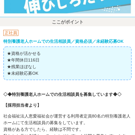
ここがポイント
正社員
特別養護老人ホームでの生活相談員／資格必須／未経験応募OK
★資格が活かせる
★年間休日116日
★残業ほぼなし
★未経験応募OK
◇◆特別養護老人ホームでの生活相談員を募集しています◆◇
【採用担当者より】
社会福祉法人恵愛福祉会が運営する利用者定員80名の特別養護老人
ホームにて生活相談員の募集をしています。
資格がある方でしたら、経験は不問です。