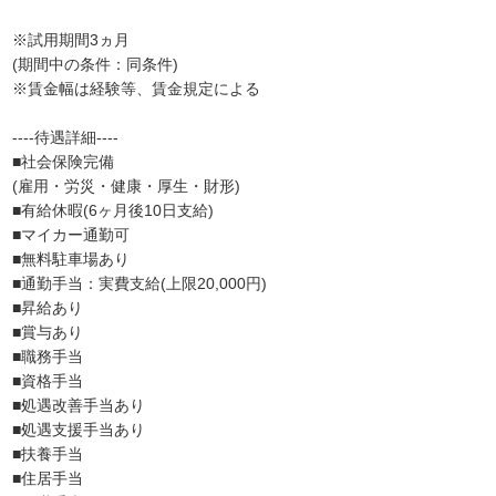
※試用期間3ヵ月
(期間中の条件：同条件)
※賃金幅は経験等、賃金規定による
----待遇詳細----
■社会保険完備
(雇用・労災・健康・厚生・財形)
■有給休暇(6ヶ月後10日支給)
■マイカー通勤可
■無料駐車場あり
■通勤手当：実費支給(上限20,000円)
■昇給あり
■賞与あり
■職務手当
■資格手当
■処遇改善手当あり
■処遇支援手当あり
■扶養手当
■住居手当