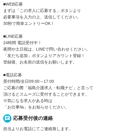
■WEB応募
まずは「この求人に応募する」ボタンより
必要事項を入力の上、送信してください。
30秒で簡単エントリーOK！
■LINE応募
24時間 電話受付中！
夜間や土日祝は、LINEで問い合わせください。
「友だち追加」ボタンよりアカウント登録！
登録後、お名前の送信をお願いします。
■電話応募
受付時間/全日09:00～17:00
ご応募の際「福島介護求人・転職ナビ」と言って
頂けるとスムーズに受付することができます。
※気になる求人がある時は
「お仕事№」をお知らせください。
chat
応募受付後の連絡
担当よりお電話にてご連絡致します。