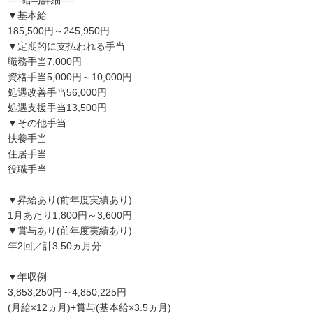
----給与詳細----
▼基本給
185,500円～245,950円
▼定期的に支払われる手当
職務手当7,000円
資格手当5,000円～10,000円
処遇改善手当56,000円
処遇支援手当13,500円
▼その他手当
扶養手当
住居手当
役職手当
▼昇給あり(前年度実績あり)
1月あたり1,800円～3,600円
▼賞与あり(前年度実績あり)
年2回／計3.50ヵ月分
▼年収例
3,853,250円～4,850,225円
(月給×12ヵ月)+賞与(基本給×3.5ヵ月)