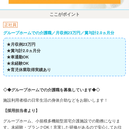
ここがポイント
正社員
グループホームでの介護職／月収例23万円／賞与計2.0ヵ月分
★月収例23万円
★賞与計2.0ヵ月分
★車通勤OK
★未経験OK
★育児休業取得実績あり
◇◆グループホームでの介護職を募集しています◆◇
施設利用者様の日常生活の身体介助などをお願いします！
【採用担当者より】
グループホーム、小規模多機能型居宅介護施設での勤務になりま
す。未経験・ブランクOK！充実した研修があるので安心してお仕