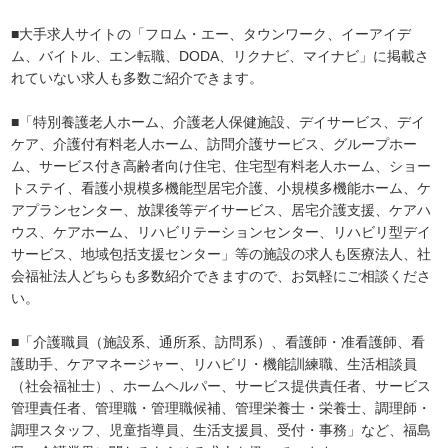
■大手求人サイトの「フロム・エー、タウンワーク、イーアイデ
ム、バイトル、エン転職、DODA、リクナビ、マイナビ」に掲載さ
れていない求人も多数ご紹介できます。
■「特別養護老人ホーム、介護老人保健施設、デイサービス、デイ
ケア、介護付有料老人ホーム、訪問介護サービス、グループホー
ム、サービス付き高齢者向け住宅、住宅型有料老人ホーム、ショー
トステイ、看護小規模多機能型居宅介護、小規模多機能ホーム、ケ
アプランセンター、放課後等デイサービス、居宅介護支援、ケアハ
ウス、ケアホーム、リハビリテーションセンター、リハビリ型デイ
サービス、地域包括支援センター」等の施設の求人も医療法人、社
会福祉法人どちらも多数紹介できますので、お気軽にご相談くださ
い。
■「介護職員（施設系、通所系、訪問系）、看護師・准看護師、看
護助手、ケアマネージャー、リハビリ・機能訓練職、生活相談員
（社会福祉士）、ホームヘルパー、サービス提供責任者、サービス
管理責任者、管理職・管理職候補、管理栄養士・栄養士、調理師・
調理スタッフ、児童指導員、生活支援員、受付・事務」など、福島