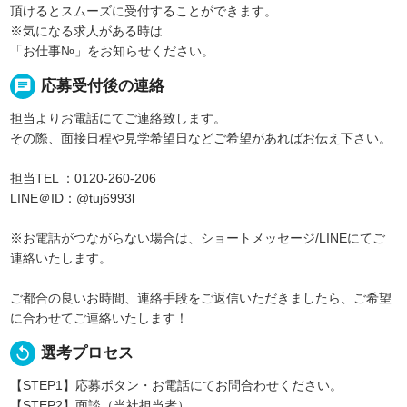
頂けるとスムーズに受付することができます。
※気になる求人がある時は
「お仕事№」をお知らせください。
chat
応募受付後の連絡
担当よりお電話にてご連絡致します。
その際、面接日程や見学希望日などご希望があればお伝え下さい。
担当TEL ：0120-260-206
LINE＠ID：@tuj6993l
※お電話がつながらない場合は、ショートメッセージ/LINEにてご
連絡いたします。
ご都合の良いお時間、連絡手段をご返信いただきましたら、ご希望
に合わせてご連絡いたします！
replay
選考プロセス
【STEP1】応募ボタン・お電話にてお問合わせください。
【STEP2】面談（当社担当者）