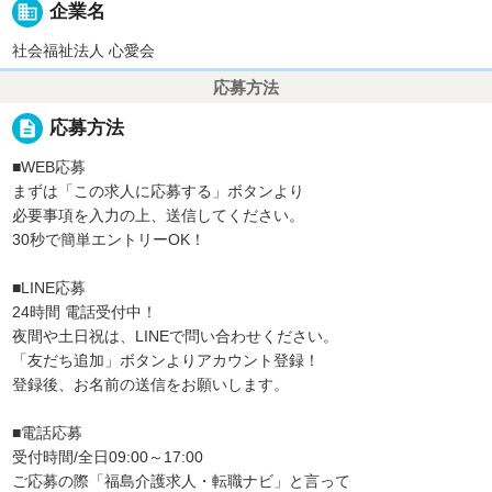
business
企業名
社会福祉法人 心愛会
応募方法
description
応募方法
■WEB応募
まずは「この求人に応募する」ボタンより
必要事項を入力の上、送信してください。
30秒で簡単エントリーOK！
■LINE応募
24時間 電話受付中！
夜間や土日祝は、LINEで問い合わせください。
「友だち追加」ボタンよりアカウント登録！
登録後、お名前の送信をお願いします。
■電話応募
受付時間/全日09:00～17:00
ご応募の際「福島介護求人・転職ナビ」と言って