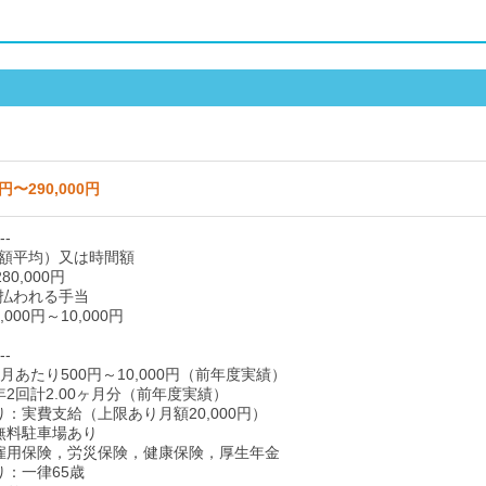
0円〜290,000円
--
額平均）又は時間額
80,000円
払われる手当
000円～10,000円
--
月あたり500円～10,000円（前年度実績）
年2回計2.00ヶ月分（前年度実績）
り：実費支給（上限あり月額20,000円）
無料駐車場あり
雇用保険，労災保険，健康保険，厚生年金
り：一律65歳