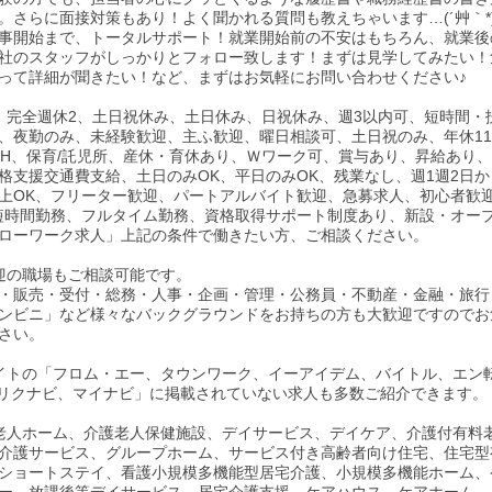
。さらに面接対策もあり！よく聞かれる質問も教えちゃいます…(´艸｀*
事開始まで、トータルサポート！就業開始前の不安はもちろん、就業後
社のスタッフがしっかりとフォロー致します！まずは見学してみたい！
って詳細が聞きたい！など、まずはお気軽にお問い合わせください♪
、完全週休2、土日祝休み、土日休み、日祝休み、週3以内可、短時間・
、夜勤のみ、未経験歓迎、主ふ歓迎、曜日相談可、土日祝のみ、年休11
0H、保育/託児所、産休・育休あり、Ｗワーク可、賞与あり、昇給あり
格支援交通費支給、土日のみOK、平日のみOK、残業なし、週1週2日か
以上OK、フリーター歓迎、パートアルバイト歓迎、急募求人、初心者歓
短時間勤務、フルタイム勤務、資格取得サポート制度あり、新設・オー
ローワーク求人」上記の条件で働きたい方、ご相談ください。
迎の職場もご相談可能です。
・販売・受付・総務・人事・企画・管理・公務員・不動産・金融・旅行
ンビニ」など様々なバックグラウンドをお持ちの方も大歓迎ですのでお
さい。
イトの「フロム・エー、タウンワーク、イーアイデム、バイトル、エン
、リクナビ、マイナビ」に掲載されていない求人も多数ご紹介できます。
老人ホーム、介護老人保健施設、デイサービス、デイケア、介護付有料
介護サービス、グループホーム、サービス付き高齢者向け住宅、住宅型
ショートステイ、看護小規模多機能型居宅介護、小規模多機能ホーム、