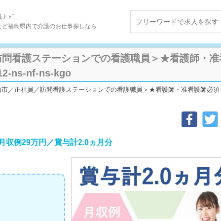
職ナビ」
など福島県内で介護のお仕事探しなら
訪問看護ステーションでの看護職員＞★看護師・准
ns-nf-ns-kgo
市／正社員／訪問看護ステーションでの看護職員＞★看護師・准看護師必須★月収例2
収例29万円／賞与計2.0ヵ月分