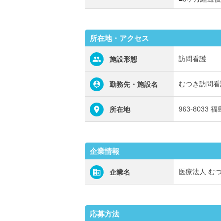
所在地・アクセス
訪問看護
施設形態
むつき訪問看
勤務先・施設名
963-8033
所在地
企業情報
医療法人 む
企業名
応募方法