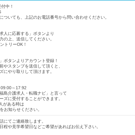
受付中！
6
についても、上記のお電話番号から問い合わせください。
求人に応募する」ボタンより
力の上、送信してください。
エントリーOK！
」ボタンよりアカウント登録！
前やスタンプを送信して頂くと、
ズにやり取りして頂けます。
9:00～17:92
福島介護求人・転職ナビ」と言って
ーズに受付することができます。
人がある時は
をお知らせください。
話にてご連絡致します。
日程や見学希望日などご希望があればお伝え下さい。