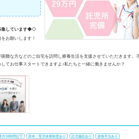
募集しています◆◇
務をお願いします！
が困難な方などのご自宅を訪問し療養生活を支援させていただきます。
心してお仕事スタートできますよ♪私たちと一緒に働きませんか？
業月10時間以下
産休・育児休業制度あり
託児施設あり
資格手当あり