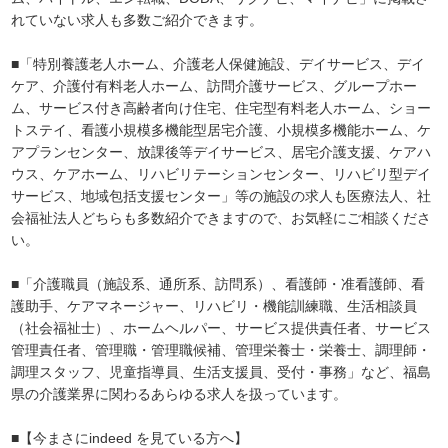
れていない求人も多数ご紹介できます。
■「特別養護老人ホーム、介護老人保健施設、デイサービス、デイ
ケア、介護付有料老人ホーム、訪問介護サービス、グループホー
ム、サービス付き高齢者向け住宅、住宅型有料老人ホーム、ショー
トステイ、看護小規模多機能型居宅介護、小規模多機能ホーム、ケ
アプランセンター、放課後等デイサービス、居宅介護支援、ケアハ
ウス、ケアホーム、リハビリテーションセンター、リハビリ型デイ
サービス、地域包括支援センター」等の施設の求人も医療法人、社
会福祉法人どちらも多数紹介できますので、お気軽にご相談くださ
い。
■「介護職員（施設系、通所系、訪問系）、看護師・准看護師、看
護助手、ケアマネージャー、リハビリ・機能訓練職、生活相談員
（社会福祉士）、ホームヘルパー、サービス提供責任者、サービス
管理責任者、管理職・管理職候補、管理栄養士・栄養士、調理師・
調理スタッフ、児童指導員、生活支援員、受付・事務」など、福島
県の介護業界に関わるあらゆる求人を扱っています。
■【今まさにindeed を見ている方へ】