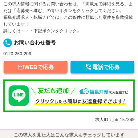
この求人情報に関するお問い合わせは、「掲載元で詳細を見る」ま
たは「応募先へ進む」の青いボタンをクリックしてください。
福島介護求人・転職ナビでは、この条件に類似した案件を多数掲載
しています！
詳しくは・・・下記ボタンをクリック♪
local_phone
お問い合わせ番号
0120-260-206


WEBで応募
電話で応募
求人ID：job-157349
この求人を見た人はこんな求人もチェックしています