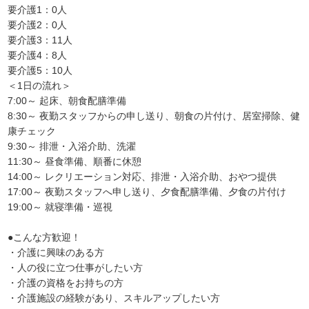
要介護1：0人
要介護2：0人
要介護3：11人
要介護4：8人
要介護5：10人
＜1日の流れ＞
7:00～ 起床、朝食配膳準備
8:30～ 夜勤スタッフからの申し送り、朝食の片付け、居室掃除、健
康チェック
9:30～ 排泄・入浴介助、洗濯
11:30～ 昼食準備、順番に休憩
14:00～ レクリエーション対応、排泄・入浴介助、おやつ提供
17:00～ 夜勤スタッフへ申し送り、夕食配膳準備、夕食の片付け
19:00～ 就寝準備・巡視
●こんな方歓迎！
・介護に興味のある方
・人の役に立つ仕事がしたい方
・介護の資格をお持ちの方
・介護施設の経験があり、スキルアップしたい方