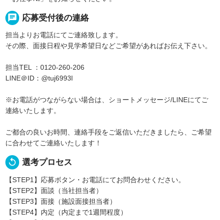
chat
応募受付後の連絡
担当よりお電話にてご連絡致します。
その際、面接日程や見学希望日などご希望があればお伝え下さい。
担当TEL ：0120-260-206
LINE＠ID：@tuj6993l
※お電話がつながらない場合は、ショートメッセージ/LINEにてご
連絡いたします。
ご都合の良いお時間、連絡手段をご返信いただきましたら、ご希望
に合わせてご連絡いたします！
replay
選考プロセス
【STEP1】応募ボタン・お電話にてお問合わせください。
【STEP2】面談（当社担当者）
【STEP3】面接（施設面接担当者）
【STEP4】内定（内定まで1週間程度）