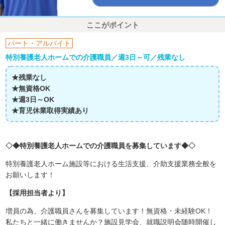
ここがポイント
パート・アルバイト
特別養護老人ホームでの介護職員／週3日～可／残業なし
★残業なし
★無資格OK
★週3日～OK
★育児休業取得実績あり
◇◆特別養護老人ホームでの介護職員を募集しています◆◇
特別養護老人ホーム施設等における生活支援、介助支援業務全般を
お願いします！
【採用担当者より】
増員の為、介護職員さんを募集しています！無資格・未経験OK！
私たちと一緒に働きませんか？施設見学会、就職説明会随時開催し