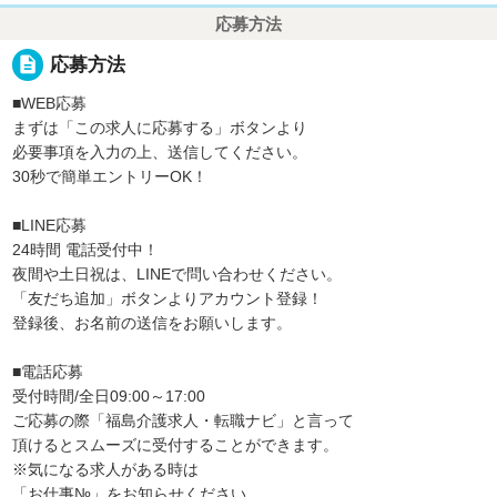
応募方法
description
応募方法
■WEB応募
まずは「この求人に応募する」ボタンより
必要事項を入力の上、送信してください。
30秒で簡単エントリーOK！
■LINE応募
24時間 電話受付中！
夜間や土日祝は、LINEで問い合わせください。
「友だち追加」ボタンよりアカウント登録！
登録後、お名前の送信をお願いします。
■電話応募
受付時間/全日09:00～17:00
ご応募の際「福島介護求人・転職ナビ」と言って
頂けるとスムーズに受付することができます。
※気になる求人がある時は
「お仕事№」をお知らせください。