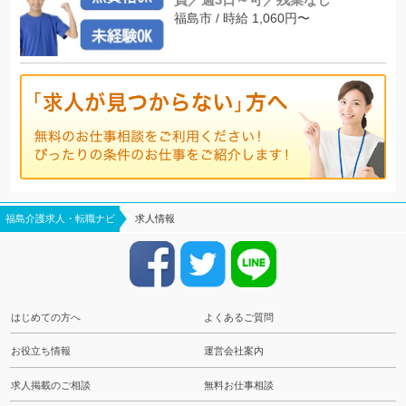
福島市 / 時給 1,060円〜
福島介護求人・転職ナビ
求人情報
はじめての方へ
よくあるご質問
お役立ち情報
運営会社案内
求人掲載のご相談
無料お仕事相談