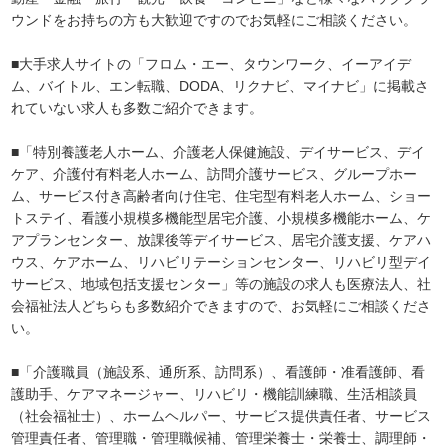
ウンドをお持ちの方も大歓迎ですのでお気軽にご相談ください。
■大手求人サイトの「フロム・エー、タウンワーク、イーアイデ
ム、バイトル、エン転職、DODA、リクナビ、マイナビ」に掲載さ
れていない求人も多数ご紹介できます。
■「特別養護老人ホーム、介護老人保健施設、デイサービス、デイ
ケア、介護付有料老人ホーム、訪問介護サービス、グループホー
ム、サービス付き高齢者向け住宅、住宅型有料老人ホーム、ショー
トステイ、看護小規模多機能型居宅介護、小規模多機能ホーム、ケ
アプランセンター、放課後等デイサービス、居宅介護支援、ケアハ
ウス、ケアホーム、リハビリテーションセンター、リハビリ型デイ
サービス、地域包括支援センター」等の施設の求人も医療法人、社
会福祉法人どちらも多数紹介できますので、お気軽にご相談くださ
い。
■「介護職員（施設系、通所系、訪問系）、看護師・准看護師、看
護助手、ケアマネージャー、リハビリ・機能訓練職、生活相談員
（社会福祉士）、ホームヘルパー、サービス提供責任者、サービス
管理責任者、管理職・管理職候補、管理栄養士・栄養士、調理師・