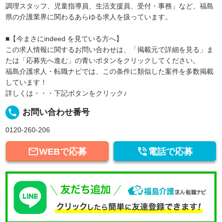
調理スタッフ、児童指導員、生活支援員、受付・事務」など、福島
県の介護業界に関わるあらゆる求人を扱っています。
■【今まさにindeed を見ている方へ】
この求人情報に関するお問い合わせは、「掲載元で詳細を見る」ま
たは「応募先へ進む」の青いボタンをクリックしてください。
福島介護求人・転職ナビでは、この条件に類似した案件を多数掲載
しています！
詳しくは・・・下記ボタンをクリック♪
local_phone
お問い合わせ番号
0120-260-206


WEBで応募
電話で応募