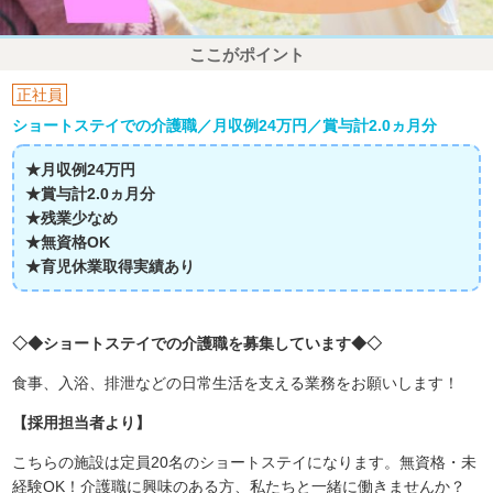
ここがポイント
正社員
ショートステイでの介護職／月収例24万円／賞与計2.0ヵ月分
★月収例24万円
★賞与計2.0ヵ月分
★残業少なめ
★無資格OK
★育児休業取得実績あり
◇◆ショートステイでの介護職を募集しています◆◇
食事、入浴、排泄などの日常生活を支える業務をお願いします！
【採用担当者より】
こちらの施設は定員20名のショートステイになります。無資格・未
経験OK！介護職に興味のある方、私たちと一緒に働きませんか？