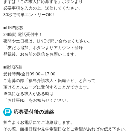
まずは「この求人に応募する」ボタンより
必要事項を入力の上、送信してください。
30秒で簡単エントリーOK！
■LINE応募
24時間 電話受付中！
夜間や土日祝は、LINEで問い合わせください。
「友だち追加」ボタンよりアカウント登録！
登録後、お名前の送信をお願いします。
■電話応募
受付時間/全日09:00～17:00
ご応募の際「福島介護求人・転職ナビ」と言って
頂けるとスムーズに受付することができます。
※気になる求人がある時は
「お仕事№」をお知らせください。
chat
応募受付後の連絡
担当よりお電話にてご連絡致します。
その際、面接日程や見学希望日などご希望があればお伝え下さい。