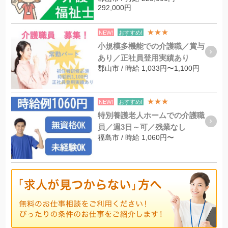
292,000円
★★★
NEW!
おすすめ!
小規模多機能での介護職／賞与
あり／正社員登用実績あり
郡山市 / 時給 1,033円〜1,100円
★★★
NEW!
おすすめ!
特別養護老人ホームでの介護職
員／週3日～可／残業なし
福島市 / 時給 1,060円〜