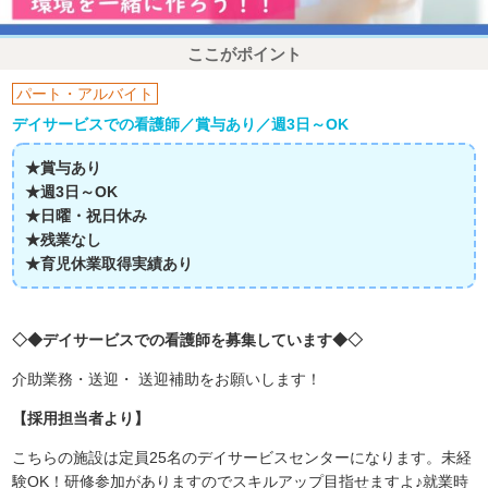
ここがポイント
パート・アルバイト
デイサービスでの看護師／賞与あり／週3日～OK
★賞与あり
★週3日～OK
★日曜・祝日休み
★残業なし
★育児休業取得実績あり
◇◆デイサービスでの看護師を募集しています◆◇
介助業務・送迎・ 送迎補助をお願いします！
【採用担当者より】
こちらの施設は定員25名のデイサービスセンターになります。未経
験OK！研修参加がありますのでスキルアップ目指せますよ♪就業時