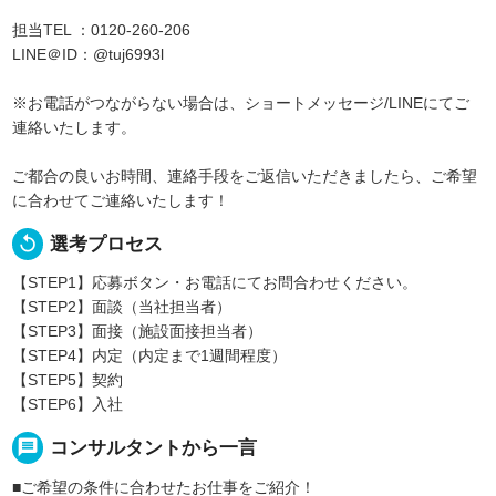
担当TEL ：0120-260-206
LINE＠ID：@tuj6993l
※お電話がつながらない場合は、ショートメッセージ/LINEにてご
連絡いたします。
ご都合の良いお時間、連絡手段をご返信いただきましたら、ご希望
に合わせてご連絡いたします！
replay
選考プロセス
【STEP1】応募ボタン・お電話にてお問合わせください。
【STEP2】面談（当社担当者）
【STEP3】面接（施設面接担当者）
【STEP4】内定（内定まで1週間程度）
【STEP5】契約
【STEP6】入社
message
コンサルタントから一言
■ご希望の条件に合わせたお仕事をご紹介！