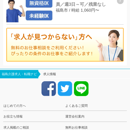
員／週3日～可／残業なし
福島市 / 時給 1,060円〜
福島介護求人・転職ナビ
求人情報
はじめての方へ
よくあるご質問
お役立ち情報
運営会社案内
求人掲載のご相談
無料お仕事相談