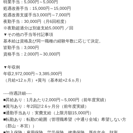
特業手当：5,000円～5,000円
処遇改善手当：15,000円～15,000円
処遇改善支援手当3,000円～7,000円
夜勤手当：30,000円（月6回程度）
※夜勤超過分は別途支給5,000円 ／回
▼その他の手当等付記事項
基本給は資格及び同一職種の経験年数に応じて決定。
皆勤手当：3,000円
資格手当：2,000円～30,000円
▼年収例
年収2,972,000円～3,385,000円
（月給×12ヵ月）+賞与（基本給×2.6ヵ月）
----待遇詳細----
■昇給あり：1月あたり2,000円～5,000円（前年度実績）
■賞与あり：年2回計2.6ヶ月分（前年度実績）
■通勤手当あり：実費支給（上限月額15,000円）
■転勤あり：転勤の範囲（管理職希望（中通り全域）希望しない方
（郡山・本宮））
■加入保険：雇用保険，労災保険，健康保険，厚生年金，財形