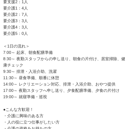
要支援2：1人
要介護1：4人
要介護2：7人
要介護3：3人
要介護4：3人
要介護5：0人
＜1日の流れ＞
7:00～ 起床、朝食配膳準備
8:30～ 夜勤スタッフからの申し送り、朝食の片付け、居室掃除、健
康チェック
9:30～ 排泄・入浴介助、洗濯
11:30～ 昼食準備、順番に休憩
14:00～ レクリエーション対応、排泄・入浴介助、おやつ提供
17:00～ 夜勤スタッフへ申し送り、夕食配膳準備、夕食の片付け
19:00～ 就寝準備・巡視
●こんな方歓迎！
・介護に興味のある方
・人の役に立つ仕事がしたい方
・介護の資格をお持ちの方