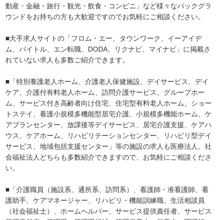
動産・金融・旅行・観光・飲食・コンビニ」など様々なバックグラ
ウンドをお持ちの方も大歓迎ですのでお気軽にご相談ください。
■大手求人サイトの「フロム・エー、タウンワーク、イーアイデ
ム、バイトル、エン転職、DODA、リクナビ、マイナビ」に掲載さ
れていない求人も多数ご紹介できます。
■「特別養護老人ホーム、介護老人保健施設、デイサービス、デイ
ケア、介護付有料老人ホーム、訪問介護サービス、グループホー
ム、サービス付き高齢者向け住宅、住宅型有料老人ホーム、ショー
トステイ、看護小規模多機能型居宅介護、小規模多機能ホーム、ケ
アプランセンター、放課後等デイサービス、居宅介護支援、ケアハ
ウス、ケアホーム、リハビリテーションセンター、リハビリ型デイ
サービス、地域包括支援センター」等の施設の求人も医療法人、社
会福祉法人どちらも多数紹介できますので、お気軽にご相談くださ
い。
■「介護職員（施設系、通所系、訪問系）、看護師・准看護師、看
護助手、ケアマネージャー、リハビリ・機能訓練職、生活相談員
（社会福祉士）、ホームヘルパー、サービス提供責任者、サービス