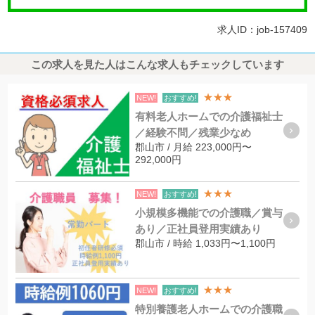
求人ID：job-157409
この求人を見た人はこんな求人もチェックしています
★★★
NEW!
おすすめ!
有料老人ホームでの介護福祉士
／経験不問／残業少なめ
郡山市 / 月給 223,000円〜
292,000円
★★★
NEW!
おすすめ!
小規模多機能での介護職／賞与
あり／正社員登用実績あり
郡山市 / 時給 1,033円〜1,100円
★★★
NEW!
おすすめ!
特別養護老人ホームでの介護職