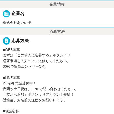
企業情報
business
企業名
株式会社あいの里
応募方法
description
応募方法
■WEB応募
まずは「この求人に応募する」ボタンより
必要事項を入力の上、送信してください。
30秒で簡単エントリーOK！
■LINE応募
24時間 電話受付中！
夜間や土日祝は、LINEで問い合わせください。
「友だち追加」ボタンよりアカウント登録！
登録後、お名前の送信をお願いします。
■電話応募