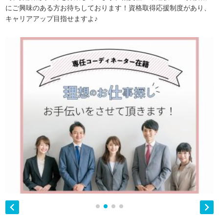
にご興味のある方お待ちしております！資格取得応援制度があり、
キャリアアップ目指せますよ♪

