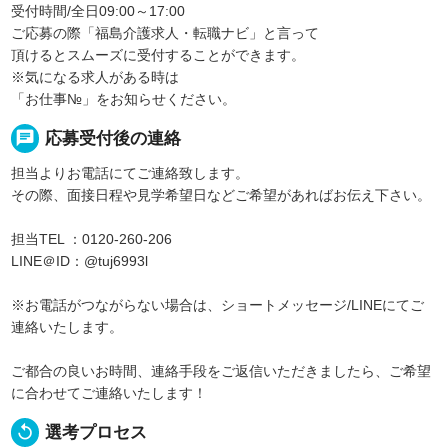
受付時間/全日09:00～17:00
ご応募の際「福島介護求人・転職ナビ」と言って
頂けるとスムーズに受付することができます。
※気になる求人がある時は
「お仕事№」をお知らせください。
chat
応募受付後の連絡
担当よりお電話にてご連絡致します。
その際、面接日程や見学希望日などご希望があればお伝え下さい。
担当TEL ：0120-260-206
LINE＠ID：@tuj6993l
※お電話がつながらない場合は、ショートメッセージ/LINEにてご
連絡いたします。
ご都合の良いお時間、連絡手段をご返信いただきましたら、ご希望
に合わせてご連絡いたします！
replay
選考プロセス