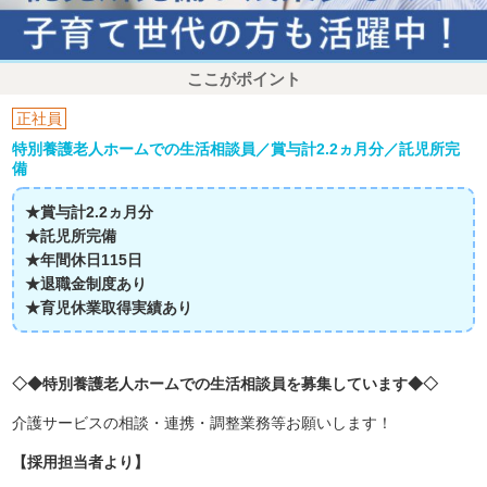
ここがポイント
正社員
特別養護老人ホームでの生活相談員／賞与計2.2ヵ月分／託児所完
備
★賞与計2.2ヵ月分
★託児所完備
★年間休日115日
★退職金制度あり
★育児休業取得実績あり
◇◆特別養護老人ホームでの生活相談員を募集しています◆◇
介護サービスの相談・連携・調整業務等お願いします！
【採用担当者より】