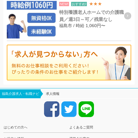
★★★
NEW!
おすすめ!
特別養護老人ホームでの介護職
員／週3日～可／残業なし
福島市 / 時給 1,060円〜
福島介護求人・転職ナビ
求人情報
はじめての方へ
よくあるご質問