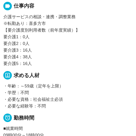
label
仕事内容
介護サービスの相談・連携・調整業務
※転勤あり：喜多方市
【要介護度別利用者数（前年度実績）】
要介護1：0人
要介護2：0人
要介護3：16人
要介護4：38人
要介護5：16人
portrait
求める人材
・年齢：～59歳（定年を上限）
・学歴：不問
・必要な資格：社会福祉士必須
・必要な経験等：不問

勤務時間
■就業時間
09時00分～18時00分