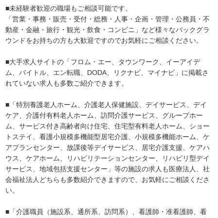
■未経験者歓迎の職場もご相談可能です。
「営業・事務・販売・受付・総務・人事・企画・管理・公務員・不
動産・金融・旅行・観光・飲食・コンビニ」など様々なバックグラ
ウンドをお持ちの方も大歓迎ですのでお気軽にご相談ください。
■大手求人サイトの「フロム・エー、タウンワーク、イーアイデ
ム、バイトル、エン転職、DODA、リクナビ、マイナビ」に掲載さ
れていない求人も多数ご紹介できます。
■「特別養護老人ホーム、介護老人保健施設、デイサービス、デイ
ケア、介護付有料老人ホーム、訪問介護サービス、グループホー
ム、サービス付き高齢者向け住宅、住宅型有料老人ホーム、ショー
トステイ、看護小規模多機能型居宅介護、小規模多機能ホーム、ケ
アプランセンター、放課後等デイサービス、居宅介護支援、ケアハ
ウス、ケアホーム、リハビリテーションセンター、リハビリ型デイ
サービス、地域包括支援センター」等の施設の求人も医療法人、社
会福祉法人どちらも多数紹介できますので、お気軽にご相談くださ
い。
■「介護職員（施設系、通所系、訪問系）、看護師・准看護師、看