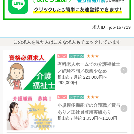
求人ID：job-157719
この求人を見た人はこんな求人もチェックしています
★★★
NEW!
おすすめ!
有料老人ホームでの介護福祉士
／経験不問／残業少なめ
郡山市 / 月給 223,000円〜
292,000円
★★★
NEW!
おすすめ!
小規模多機能での介護職／賞与
あり／正社員登用実績あり
郡山市 / 時給 1,033円〜1,100円