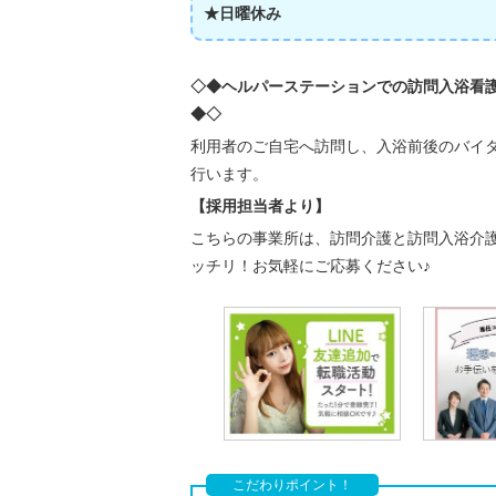
★日曜休み
◇◆ヘルパーステーションでの訪問入浴看
◆◇
利用者のご自宅へ訪問し、入浴前後のバイ
行います。
【採用担当者より】
こちらの事業所は、訪問介護と訪問入浴介
ッチリ！お気軽にご応募ください♪
こだわりポイント！