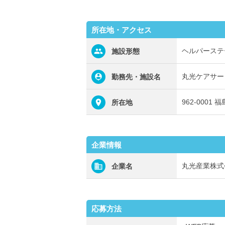
所在地・アクセス
ヘルパーステ
施設形態
丸光ケアサー
勤務先・施設名
962-0001
所在地
企業情報
丸光産業株式
企業名
応募方法