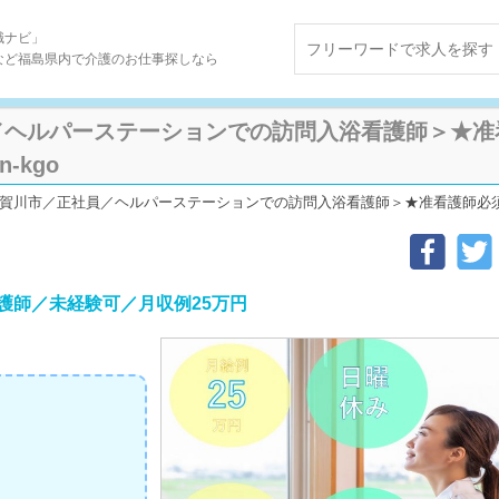
職ナビ」
など福島県内で介護のお仕事探しなら
／ヘルパーステーションでの訪問入浴看護師＞★准
n-kgo
賀川市／正社員／ヘルパーステーションでの訪問入浴看護師＞★准看護師必須★未経験可★
護師／未経験可／月収例25万円