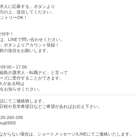
求人に応募する」ボタンより
力の上、送信してください。
エントリーOK！
受付中！
は、LINEで問い合わせください。
」ボタンよりアカウント登録！
前の送信をお願いします。
9:00～17:00
福島介護求人・転職ナビ」と言って
ーズに受付することができます。
人がある時は
をお知らせください。
話にてご連絡致します。
日程や見学希望日などご希望があればお伝え下さい。
0-260-206
uj6993l
ながらない場合は、ショートメッセージ/LINEにてご連絡いたします。