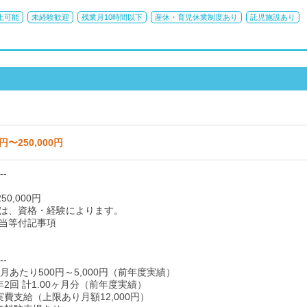
上可能
未経験歓迎
残業月10時間以下
産休・育児休業制度あり
託児施設あり
0円〜250,000円
--
50,000円
は、資格・経験によります。
当等付記事項
--
月あたり500円～5,000円（前年度実績）
2回 計1.00ヶ月分（前年度実績）
費支給（上限あり月額12,000円）