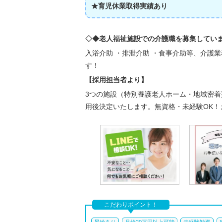
★育児休業取得実績あり
◇◆老人福祉施設での介護職を募集してい
入浴介助 ・排泄介助 ・食事介助等、介護
す！
【採用担当者より】
3つの施設（特別養護老人ホーム・地域密
用後決定いたします。無資格・未経験OK！
こだわりポイント！