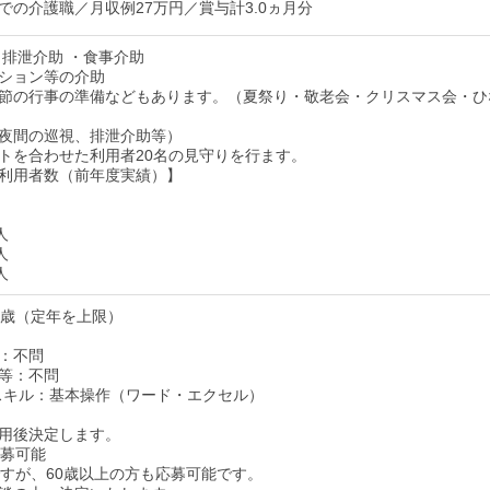
での介護職／月収例27万円／賞与計3.0ヵ月分
・排泄介助 ・食事介助
ション等の介助
節の行事の準備などもあります。（夏祭り・敬老会・クリスマス会・ひ
夜間の巡視、排泄介助等）
トを合わせた利用者20名の見守りを行ます。
利用者数（前年度実績）】
人
人
人
9歳（定年を上限）
：不問
等：不問
スキル：基本操作（ワード・エクセル）
用後決定します。
応募可能
ですが、60歳以上の方も応募可能です。