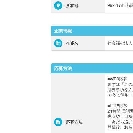
969-178
所在地
企業情報
社会福祉法人
企業名
応募方法
■WEB応募
まずは「この
必要事項を入
30秒で簡単
■LINE応募
24時間 電話
夜間や土日祝
「友だち追加
応募方法
登録後、お名