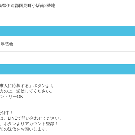
8 福島県伊達郡国見町小坂南3番地
 厚慈会
求人に応募する」ボタンより
力の上、送信してください。
エントリーOK！
受付中！
は、LINEで問い合わせください。
」ボタンよりアカウント登録！
前の送信をお願いします。