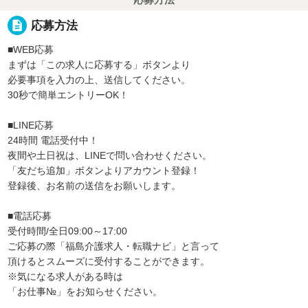
応募方法
description
応募方法
■WEB応募
まずは「この求人に応募する」ボタンより
必要事項を入力の上、送信してください。
30秒で簡単エントリーOK！
■LINE応募
24時間 電話受付中！
夜間や土日祝は、LINEで問い合わせください。
「友だち追加」ボタンよりアカウント登録！
登録後、お名前の送信をお願いします。
■電話応募
受付時間/全日09:00～17:00
ご応募の際「福島介護求人・転職ナビ」と言って
頂けるとスムーズに受付することができます。
※気になる求人がある時は
「お仕事№」をお知らせください。