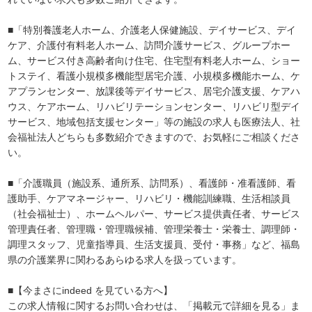
■「特別養護老人ホーム、介護老人保健施設、デイサービス、デイ
ケア、介護付有料老人ホーム、訪問介護サービス、グループホー
ム、サービス付き高齢者向け住宅、住宅型有料老人ホーム、ショー
トステイ、看護小規模多機能型居宅介護、小規模多機能ホーム、ケ
アプランセンター、放課後等デイサービス、居宅介護支援、ケアハ
ウス、ケアホーム、リハビリテーションセンター、リハビリ型デイ
サービス、地域包括支援センター」等の施設の求人も医療法人、社
会福祉法人どちらも多数紹介できますので、お気軽にご相談くださ
い。
■「介護職員（施設系、通所系、訪問系）、看護師・准看護師、看
護助手、ケアマネージャー、リハビリ・機能訓練職、生活相談員
（社会福祉士）、ホームヘルパー、サービス提供責任者、サービス
管理責任者、管理職・管理職候補、管理栄養士・栄養士、調理師・
調理スタッフ、児童指導員、生活支援員、受付・事務」など、福島
県の介護業界に関わるあらゆる求人を扱っています。
■【今まさにindeed を見ている方へ】
この求人情報に関するお問い合わせは、「掲載元で詳細を見る」ま