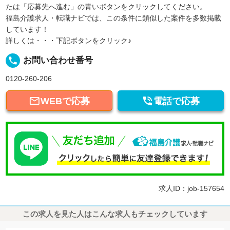
たは「応募先へ進む」の青いボタンをクリックしてください。
福島介護求人・転職ナビでは、この条件に類似した案件を多数掲載
しています！
詳しくは・・・下記ボタンをクリック♪
local_phone
お問い合わせ番号
0120-260-206


WEBで応募
電話で応募
求人ID：job-157654
この求人を見た人はこんな求人もチェックしています