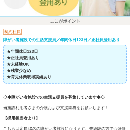
ここがポイント
契約社員
障がい者施設での生活支援員／年間休日123日／正社員登用あり
★年間休日123日
★正社員登用あり
★未経験OK
★残業少なめ
★育児休業取得実績あり
◇◆障がい者施設での生活支援員を募集しています◆◇
当施設利用者さまの介護および支援業務をお願いします！
【採用担当者より】
こちらは定員40名の障がい者施設になります。未経験の方でも研修