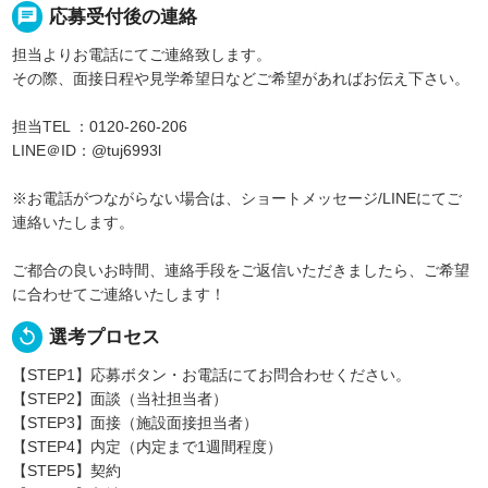
chat
応募受付後の連絡
担当よりお電話にてご連絡致します。
その際、面接日程や見学希望日などご希望があればお伝え下さい。
担当TEL ：0120-260-206
LINE＠ID：@tuj6993l
※お電話がつながらない場合は、ショートメッセージ/LINEにてご
連絡いたします。
ご都合の良いお時間、連絡手段をご返信いただきましたら、ご希望
に合わせてご連絡いたします！
replay
選考プロセス
【STEP1】応募ボタン・お電話にてお問合わせください。
【STEP2】面談（当社担当者）
【STEP3】面接（施設面接担当者）
【STEP4】内定（内定まで1週間程度）
【STEP5】契約