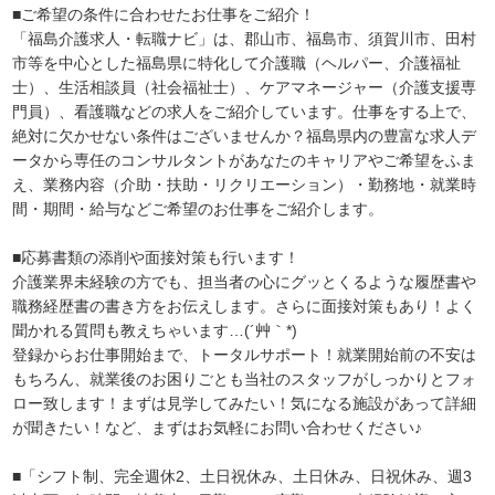
■ご希望の条件に合わせたお仕事をご紹介！
「福島介護求人・転職ナビ」は、郡山市、福島市、須賀川市、田村
市等を中心とした福島県に特化して介護職（ヘルパー、介護福祉
士）、生活相談員（社会福祉士）、ケアマネージャー（介護支援専
門員）、看護職などの求人をご紹介しています。仕事をする上で、
絶対に欠かせない条件はございませんか？福島県内の豊富な求人デ
ータから専任のコンサルタントがあなたのキャリアやご希望をふま
え、業務内容（介助・扶助・リクリエーション）・勤務地・就業時
間・期間・給与などご希望のお仕事をご紹介します。
■応募書類の添削や面接対策も行います！
介護業界未経験の方でも、担当者の心にグッとくるような履歴書や
職務経歴書の書き方をお伝えします。さらに面接対策もあり！よく
聞かれる質問も教えちゃいます…(´艸｀*)
登録からお仕事開始まで、トータルサポート！就業開始前の不安は
もちろん、就業後のお困りごとも当社のスタッフがしっかりとフォ
ロー致します！まずは見学してみたい！気になる施設があって詳細
が聞きたい！など、まずはお気軽にお問い合わせください♪
■「シフト制、完全週休2、土日祝休み、土日休み、日祝休み、週3