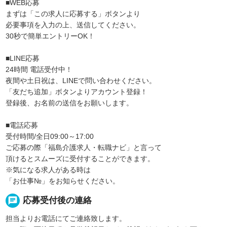
■WEB応募
まずは「この求人に応募する」ボタンより
必要事項を入力の上、送信してください。
30秒で簡単エントリーOK！
■LINE応募
24時間 電話受付中！
夜間や土日祝は、LINEで問い合わせください。
「友だち追加」ボタンよりアカウント登録！
登録後、お名前の送信をお願いします。
■電話応募
受付時間/全日09:00～17:00
ご応募の際「福島介護求人・転職ナビ」と言って
頂けるとスムーズに受付することができます。
※気になる求人がある時は
「お仕事№」をお知らせください。
chat
応募受付後の連絡
担当よりお電話にてご連絡致します。