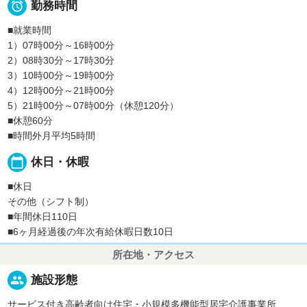

勤務時間
■就業時間
1）07時00分～16時00分
2）08時30分～17時30分
3）10時00分～19時00分
4）12時00分～21時00分
5）21時00分～07時00分（休憩120分）
■休憩60分
■時間外月平均5時間
calendar_today
休日・休暇
■休日
その他（シフト制）
■年間休日110日
■6ヶ月経過後の年次有給休暇日数10日
所在地・アクセス
people
施設形態
サービス付き高齢者向け住宅・小規模多機能型居宅介護事業所