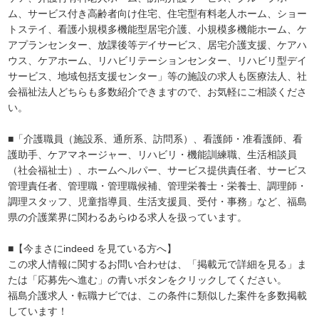
ム、サービス付き高齢者向け住宅、住宅型有料老人ホーム、ショー
トステイ、看護小規模多機能型居宅介護、小規模多機能ホーム、ケ
アプランセンター、放課後等デイサービス、居宅介護支援、ケアハ
ウス、ケアホーム、リハビリテーションセンター、リハビリ型デイ
サービス、地域包括支援センター」等の施設の求人も医療法人、社
会福祉法人どちらも多数紹介できますので、お気軽にご相談くださ
い。
■「介護職員（施設系、通所系、訪問系）、看護師・准看護師、看
護助手、ケアマネージャー、リハビリ・機能訓練職、生活相談員
（社会福祉士）、ホームヘルパー、サービス提供責任者、サービス
管理責任者、管理職・管理職候補、管理栄養士・栄養士、調理師・
調理スタッフ、児童指導員、生活支援員、受付・事務」など、福島
県の介護業界に関わるあらゆる求人を扱っています。
■【今まさにindeed を見ている方へ】
この求人情報に関するお問い合わせは、「掲載元で詳細を見る」ま
たは「応募先へ進む」の青いボタンをクリックしてください。
福島介護求人・転職ナビでは、この条件に類似した案件を多数掲載
しています！