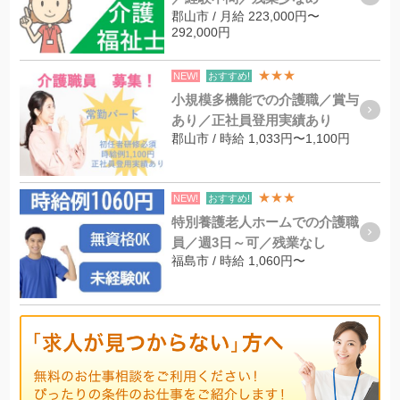
郡山市 / 月給 223,000円〜
292,000円
★★★
NEW!
おすすめ!
小規模多機能での介護職／賞与
あり／正社員登用実績あり
郡山市 / 時給 1,033円〜1,100円
★★★
NEW!
おすすめ!
特別養護老人ホームでの介護職
員／週3日～可／残業なし
福島市 / 時給 1,060円〜