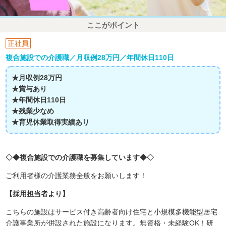
ここがポイント
正社員
複合施設での介護職／月収例28万円／年間休日110日
★月収例28万円
★賞与あり
★年間休日110日
★残業少なめ
★育児休業取得実績あり
◇◆複合施設での介護職を募集しています◆◇
ご利用者様の介護業務全般をお願いします！
【採用担当者より】
こちらの施設はサービス付き高齢者向け住宅と小規模多機能型居宅
介護事業所が併設された施設になります。無資格・未経験OK！研