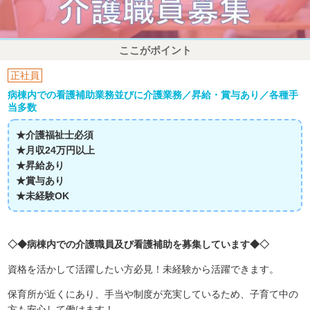
ここがポイント
正社員
病棟内での看護補助業務並びに介護業務／昇給・賞与あり／各種手
当多数
★介護福祉士必須
★月収24万円以上
★昇給あり
★賞与あり
★未経験OK
◇◆病棟内での介護職員及び看護補助を募集しています◆◇
資格を活かして活躍したい方必見！未経験から活躍できます。
保育所が近くにあり、手当や制度が充実しているため、子育て中の
方も安心して働けます！