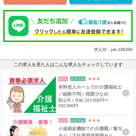
求人ID：job-180396
この求人を見た人はこんな求人もチェックしています
★★★
NEW!
おすすめ!
有料老人ホームでの介護福祉士
／経験不問／残業少なめ
郡山市 / 月給 223,000円〜
292,000円
★★★
NEW!
おすすめ!
小規模多機能での介護職／賞与
あり／正社員登用実績あり