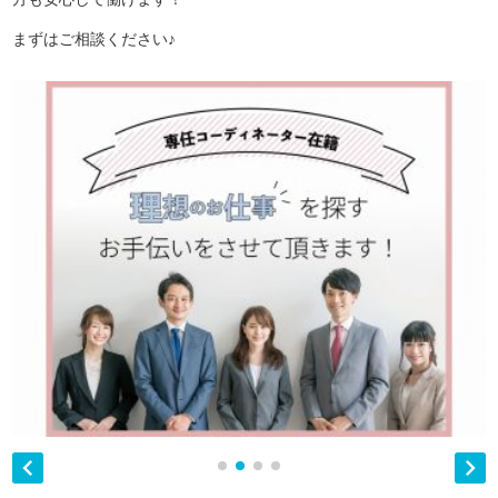
まずはご相談ください♪

