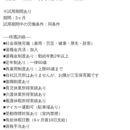
※試用期間あり
期間：3ヶ月
試用期間中の労働条件：同条件
----待遇詳細----
■社会保険完備（雇用・労災・健康・厚生・財形）
■退職金共済：加入
■退職金制度あり：勤続年数2年以上
■定年制あり：一律60歳
■再雇用制度あり：上限65歳まで
■自社託児所はありませんが、お隣が三宝保育園です
■復職制度あり
■育児休業所得実績あり
■介護休業所得実績あり
■看護休暇所得実績あり
■マイカー通勤可（駐車場あり）
■受動喫煙対策あり（室内禁煙）
■有給休暇日数（6ヶ月後10日支給）
■資格手当あり