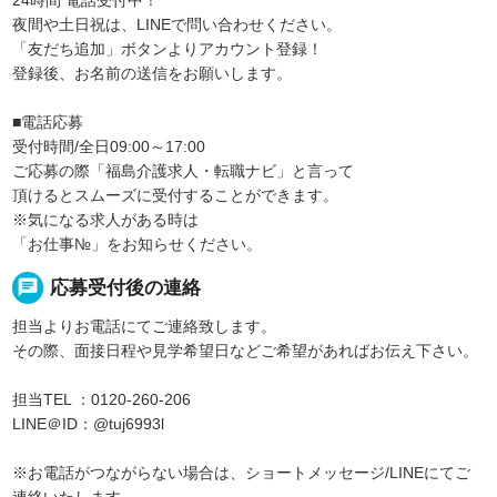
24時間 電話受付中！
夜間や土日祝は、LINEで問い合わせください。
「友だち追加」ボタンよりアカウント登録！
登録後、お名前の送信をお願いします。
■電話応募
受付時間/全日09:00～17:00
ご応募の際「福島介護求人・転職ナビ」と言って
頂けるとスムーズに受付することができます。
※気になる求人がある時は
「お仕事№」をお知らせください。
chat
応募受付後の連絡
担当よりお電話にてご連絡致します。
その際、面接日程や見学希望日などご希望があればお伝え下さい。
担当TEL ：0120-260-206
LINE＠ID：@tuj6993l
※お電話がつながらない場合は、ショートメッセージ/LINEにてご