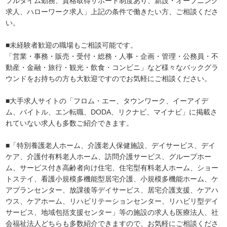
フルタイム勤務、資格取得サポート制度あり、新設・オープニング
求人、ハローワーク求人」上記の条件で働きたい方、ご相談くださ
い。
■未経験者歓迎の職場もご相談可能です。
「営業・事務・販売・受付・総務・人事・企画・管理・公務員・不
動産・金融・旅行・観光・飲食・コンビニ」など様々なバックグラ
ウンドをお持ちの方も大歓迎ですのでお気軽にご相談ください。
■大手求人サイトの「フロム・エー、タウンワーク、イーアイデ
ム、バイトル、エン転職、DODA、リクナビ、マイナビ」に掲載さ
れていない求人も多数ご紹介できます。
■「特別養護老人ホーム、介護老人保健施設、デイサービス、デイ
ケア、介護付有料老人ホーム、訪問介護サービス、グループホー
ム、サービス付き高齢者向け住宅、住宅型有料老人ホーム、ショー
トステイ、看護小規模多機能型居宅介護、小規模多機能ホーム、ケ
アプランセンター、放課後等デイサービス、居宅介護支援、ケアハ
ウス、ケアホーム、リハビリテーションセンター、リハビリ型デイ
サービス、地域包括支援センター」等の施設の求人も医療法人、社
会福祉法人どちらも多数紹介できますので、お気軽にご相談くださ