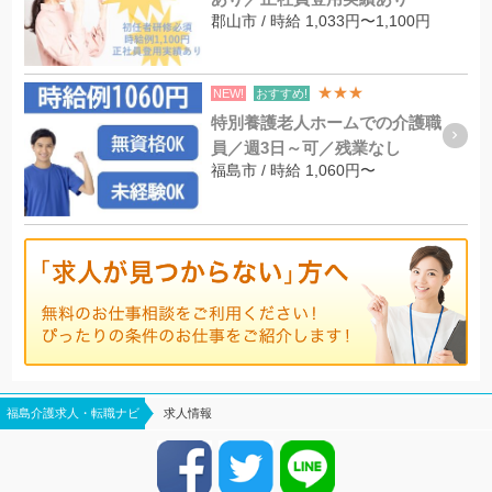
郡山市 / 時給 1,033円〜1,100円
★★★
NEW!
おすすめ!
特別養護老人ホームでの介護職
員／週3日～可／残業なし
福島市 / 時給 1,060円〜
福島介護求人・転職ナビ
求人情報