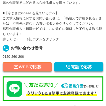
県の介護業界に関わるあらゆる求人を扱っています。
■【今まさにindeed を見ている方へ】
この求人情報に関するお問い合わせは、「掲載元で詳細を見る」ま
たは「応募先へ進む」の青いボタンをクリックしてください。
福島介護求人・転職ナビでは、この条件に類似した案件を多数掲載
しています！
詳しくは・・・下記ボタンをクリック♪
local_phone
お問い合わせ番号
0120-260-206


WEBで応募
電話で応募