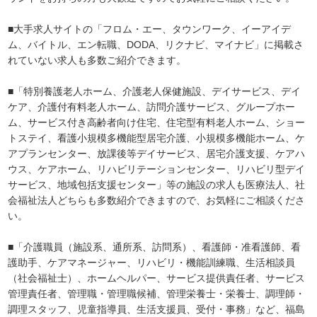
■大手求人サイトの「フロム・エー、タウンワーク、イーアイデ
ム、バイトル、エン転職、DODA、リクナビ、マイナビ」に掲載さ
れていない求人も多数ご紹介できます。
■「特別養護老人ホーム、介護老人保健施設、デイサービス、デイ
ケア、介護付有料老人ホーム、訪問介護サービス、グループホー
ム、サービス付き高齢者向け住宅、住宅型有料老人ホーム、ショー
トステイ、看護小規模多機能型居宅介護、小規模多機能ホーム、ケ
アプランセンター、放課後等デイサービス、居宅介護支援、ケアハ
ウス、ケアホーム、リハビリテーションセンター、リハビリ型デイ
サービス、地域包括支援センター」等の施設の求人も医療法人、社
会福祉法人どちらも多数紹介できますので、お気軽にご相談くださ
い。
■「介護職員（施設系、通所系、訪問系）、看護師・准看護師、看
護助手、ケアマネージャー、リハビリ・機能訓練職、生活相談員
（社会福祉士）、ホームヘルパー、サービス提供責任者、サービス
管理責任者、管理職・管理職候補、管理栄養士・栄養士、調理師・
調理スタッフ、児童指導員、生活支援員、受付・事務」など、福島