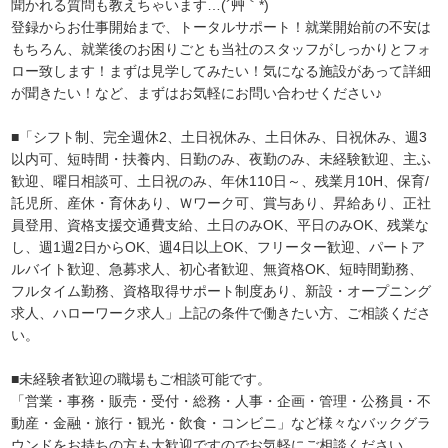
聞かれる質問も教えちゃいます…(´艸｀*)
登録からお仕事開始まで、トータルサポート！就業開始前の不安は
もちろん、就業後のお困りごとも当社のスタッフがしっかりとフォ
ロー致します！まずは見学してみたい！気になる施設があって詳細
が聞きたい！など、まずはお気軽にお問い合わせください♪
■「シフト制、完全週休2、土日祝休み、土日休み、日祝休み、週3
以内可、短時間・扶養内、日勤のみ、夜勤のみ、未経験歓迎、主ふ
歓迎、曜日相談可、土日祝のみ、年休110日～、残業月10H、保育/
託児所、産休・育休あり、Ｗワーク可、賞与あり、昇給あり、正社
員登用、資格支援交通費支給、土日のみOK、平日のみOK、残業な
し、週1週2日からOK、週4日以上OK、フリーター歓迎、パートア
ルバイト歓迎、急募求人、初心者歓迎、無資格OK、短時間勤務、
フルタイム勤務、資格取得サポート制度あり、新設・オープニング
求人、ハローワーク求人」上記の条件で働きたい方、ご相談くださ
い。
■未経験者歓迎の職場もご相談可能です。
「営業・事務・販売・受付・総務・人事・企画・管理・公務員・不
動産・金融・旅行・観光・飲食・コンビニ」など様々なバックグラ
ウンドをお持ちの方も大歓迎ですのでお気軽にご相談ください。