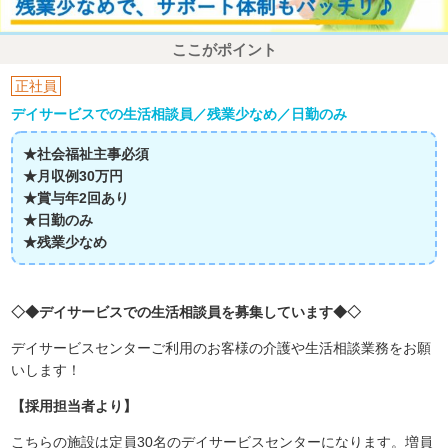
ここがポイント
正社員
デイサービスでの生活相談員／残業少なめ／日勤のみ
★社会福祉主事必須
★月収例30万円
★賞与年2回あり
★日勤のみ
★残業少なめ
◇◆デイサービスでの生活相談員を募集しています◆◇
デイサービスセンターご利用のお客様の介護や生活相談業務をお願
いします！
【採用担当者より】
こちらの施設は定員30名のデイサービスセンターになります。増員