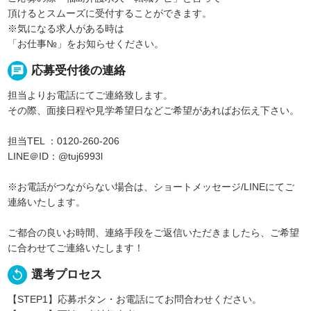
頂けるとスムーズに受付することができます。
※気になる求人がある時は
「お仕事№」をお知らせください。
chat
応募受付後の連絡
担当よりお電話にてご連絡致します。
その際、面接日程や見学希望日などご希望があればお伝え下さい。
担当TEL ：0120-260-206
LINE＠ID：@tuj6993l
※お電話がつながらない場合は、ショートメッセージ/LINEにてご
連絡いたします。
ご都合の良いお時間、連絡手段をご返信いただきましたら、ご希望
に合わせてご連絡いたします！
replay
選考プロセス
【STEP1】応募ボタン・お電話にてお問合わせください。