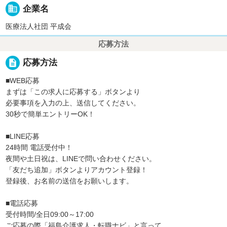
business
企業名
医療法人社団 平成会
応募方法
description
応募方法
■WEB応募
まずは「この求人に応募する」ボタンより
必要事項を入力の上、送信してください。
30秒で簡単エントリーOK！
■LINE応募
24時間 電話受付中！
夜間や土日祝は、LINEで問い合わせください。
「友だち追加」ボタンよりアカウント登録！
登録後、お名前の送信をお願いします。
■電話応募
受付時間/全日09:00～17:00
ご応募の際「福島介護求人・転職ナビ」と言って