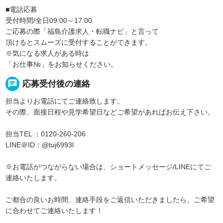
■電話応募
受付時間/全日09:00～17:00
ご応募の際「福島介護求人・転職ナビ」と言って
頂けるとスムーズに受付することができます。
※気になる求人がある時は
「お仕事№」をお知らせください。
chat
応募受付後の連絡
担当よりお電話にてご連絡致します。
その際、面接日程や見学希望日などご希望があればお伝え下さい。
担当TEL ：0120-260-206
LINE＠ID：@tuj6993l
※お電話がつながらない場合は、ショートメッセージ/LINEにてご
連絡いたします。
ご都合の良いお時間、連絡手段をご返信いただきましたら、ご希望
に合わせてご連絡いたします！