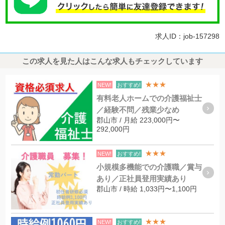
求人ID：job-157298
この求人を見た人はこんな求人もチェックしています
★★★
NEW!
おすすめ!
有料老人ホームでの介護福祉士
／経験不問／残業少なめ
郡山市 / 月給 223,000円〜
292,000円
★★★
NEW!
おすすめ!
小規模多機能での介護職／賞与
あり／正社員登用実績あり
郡山市 / 時給 1,033円〜1,100円
★★★
NEW!
おすすめ!