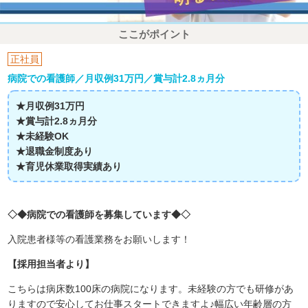
ここがポイント
正社員
病院での看護師／月収例31万円／賞与計2.8ヵ月分
★月収例31万円
★賞与計2.8ヵ月分
★未経験OK
★退職金制度あり
★育児休業取得実績あり
◇◆病院での看護師を募集しています◆◇
入院患者様等の看護業務をお願いします！
【採用担当者より】
こちらは病床数100床の病院になります。未経験の方でも研修があ
りますので安心してお仕事スタートできますよ♪幅広い年齢層の方