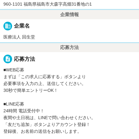
960-1101 福島県福島市大森字高畑31番地の1
企業情報
business
企業名
医療法人 回生堂
応募方法
description
応募方法
■WEB応募
まずは「この求人に応募する」ボタンより
必要事項を入力の上、送信してください。
30秒で簡単エントリーOK！
■LINE応募
24時間 電話受付中！
夜間や土日祝は、LINEで問い合わせください。
「友だち追加」ボタンよりアカウント登録！
登録後、お名前の送信をお願いします。