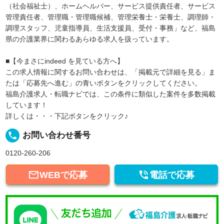
（社会福祉士）、ホームヘルパー、サービス提供責任者、サービス
管理責任者、管理職・管理職候補、管理栄養士・栄養士、調理師・
調理スタッフ、児童指導員、生活支援員、受付・事務」など、福島
県の介護業界に関わるあらゆる求人を扱っています。
■【今まさにindeed を見ている方へ】
この求人情報に関するお問い合わせは、「掲載元で詳細を見る」ま
たは「応募先へ進む」の青いボタンをクリックしてください。
福島介護求人・転職ナビでは、この条件に類似した案件を多数掲載
しています！
詳しくは・・・下記ボタンをクリック♪
local_phone
お問い合わせ番号
0120-260-206


WEBで応募
電話で応募