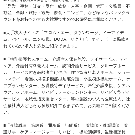
「営業・事務・販売・受付・総務・人事・企画・管理・公務員・不
動産・金融・旅行・観光・飲食・コンビニ」など様々なバックグラ
ウンドをお持ちの方も大歓迎ですのでお気軽にご相談ください。
■大手求人サイトの「フロム・エー、タウンワーク、イーアイデ
ム、バイトル、エン転職、DODA、リクナビ、マイナビ」に掲載さ
れていない求人も多数ご紹介できます。
■「特別養護老人ホーム、介護老人保健施設、デイサービス、デイ
ケア、介護付有料老人ホーム、訪問介護サービス、グループホー
ム、サービス付き高齢者向け住宅、住宅型有料老人ホーム、ショー
トステイ、看護小規模多機能型居宅介護、小規模多機能ホーム、ケ
アプランセンター、放課後等デイサービス、居宅介護支援、ケアハ
ウス、ケアホーム、リハビリテーションセンター、リハビリ型デイ
サービス、地域包括支援センター」等の施設の求人も医療法人、社
会福祉法人どちらも多数紹介できますので、お気軽にご相談くださ
い。
■「介護職員（施設系、通所系、訪問系）、看護師・准看護師、看
護助手、ケアマネージャー、リハビリ・機能訓練職、生活相談員