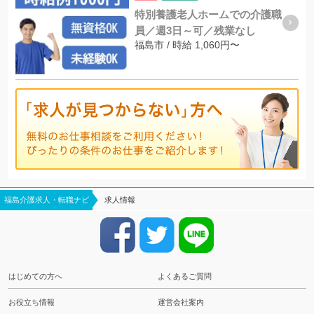
特別養護老人ホームでの介護職
員／週3日～可／残業なし
福島市 / 時給 1,060円〜
福島介護求人・転職ナビ
求人情報
はじめての方へ
よくあるご質問
お役立ち情報
運営会社案内