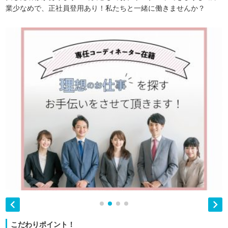
業少なめで、正社員登用あり！私たちと一緒に働きませんか？


こだわりポイント！