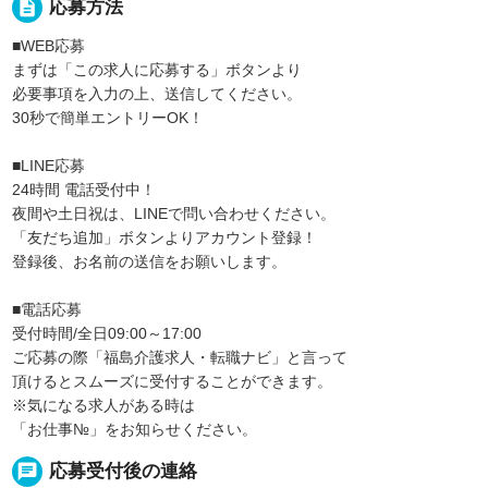
description
応募方法
■WEB応募
まずは「この求人に応募する」ボタンより
必要事項を入力の上、送信してください。
30秒で簡単エントリーOK！
■LINE応募
24時間 電話受付中！
夜間や土日祝は、LINEで問い合わせください。
「友だち追加」ボタンよりアカウント登録！
登録後、お名前の送信をお願いします。
■電話応募
受付時間/全日09:00～17:00
ご応募の際「福島介護求人・転職ナビ」と言って
頂けるとスムーズに受付することができます。
※気になる求人がある時は
「お仕事№」をお知らせください。
chat
応募受付後の連絡