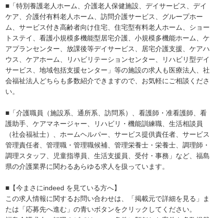
■「特別養護老人ホーム、介護老人保健施設、デイサービス、デイ
ケア、介護付有料老人ホーム、訪問介護サービス、グループホー
ム、サービス付き高齢者向け住宅、住宅型有料老人ホーム、ショー
トステイ、看護小規模多機能型居宅介護、小規模多機能ホーム、ケ
アプランセンター、放課後等デイサービス、居宅介護支援、ケアハ
ウス、ケアホーム、リハビリテーションセンター、リハビリ型デイ
サービス、地域包括支援センター」等の施設の求人も医療法人、社
会福祉法人どちらも多数紹介できますので、お気軽にご相談くださ
い。
■「介護職員（施設系、通所系、訪問系）、看護師・准看護師、看
護助手、ケアマネージャー、リハビリ・機能訓練職、生活相談員
（社会福祉士）、ホームヘルパー、サービス提供責任者、サービス
管理責任者、管理職・管理職候補、管理栄養士・栄養士、調理師・
調理スタッフ、児童指導員、生活支援員、受付・事務」など、福島
県の介護業界に関わるあらゆる求人を扱っています。
■【今まさにindeed を見ている方へ】
この求人情報に関するお問い合わせは、「掲載元で詳細を見る」ま
たは「応募先へ進む」の青いボタンをクリックしてください。