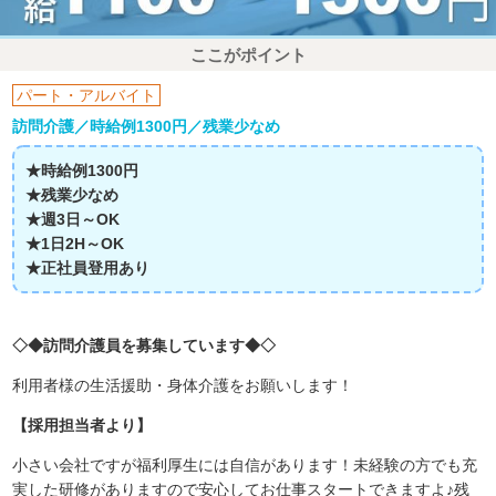
ここがポイント
パート・アルバイト
訪問介護／時給例1300円／残業少なめ
★時給例1300円
★残業少なめ
★週3日～OK
★1日2H～OK
★正社員登用あり
◇◆訪問介護員を募集しています◆◇
利用者様の生活援助・身体介護をお願いします！
【採用担当者より】
小さい会社ですが福利厚生には自信があります！未経験の方でも充
実した研修がありますので安心してお仕事スタートできますよ♪残