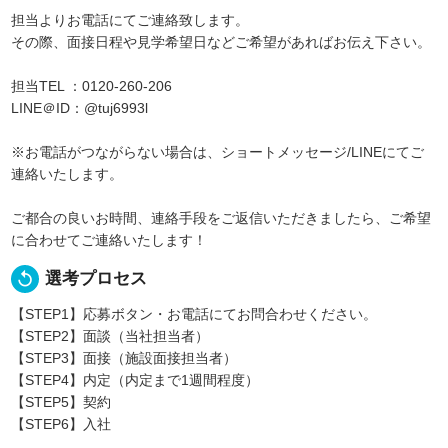
担当よりお電話にてご連絡致します。
その際、面接日程や見学希望日などご希望があればお伝え下さい。
担当TEL ：0120-260-206
LINE＠ID：@tuj6993l
※お電話がつながらない場合は、ショートメッセージ/LINEにてご
連絡いたします。
ご都合の良いお時間、連絡手段をご返信いただきましたら、ご希望
に合わせてご連絡いたします！
replay
選考プロセス
【STEP1】応募ボタン・お電話にてお問合わせください。
【STEP2】面談（当社担当者）
【STEP3】面接（施設面接担当者）
【STEP4】内定（内定まで1週間程度）
【STEP5】契約
【STEP6】入社