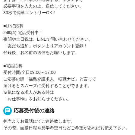
必要事項を入力の上、送信してください。
30秒で簡単エントリーOK！
■LINE応募
24時間 電話受付中！
夜間や土日祝は、LINEで問い合わせください。
「友だち追加」ボタンよりアカウント登録！
登録後、お名前の送信をお願いします。
■電話応募
受付時間/全日09:00～17:00
ご応募の際「福島介護求人・転職ナビ」と言って
頂けるとスムーズに受付することができます。
※気になる求人がある時は
「お仕事№」をお知らせください。
chat
応募受付後の連絡
担当よりお電話にてご連絡致します。
その際、面接日程や見学希望日などご希望があればお伝え下さい。