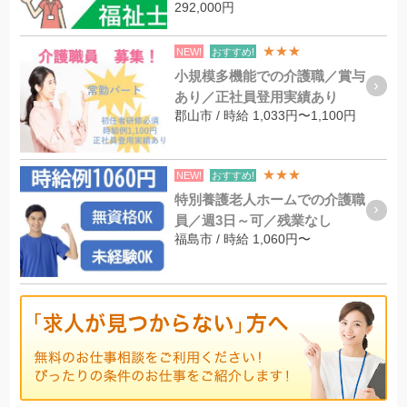
292,000円
★★★
NEW!
おすすめ!
小規模多機能での介護職／賞与
あり／正社員登用実績あり
郡山市 / 時給 1,033円〜1,100円
★★★
NEW!
おすすめ!
特別養護老人ホームでの介護職
員／週3日～可／残業なし
福島市 / 時給 1,060円〜