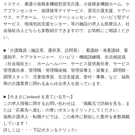
トステイ、看護小規模多機能型居宅介護、小規模多機能ホーム、ケ
アプランセンター、放課後等デイサービス、居宅介護支援、ケアハ
ウス、ケアホーム、リハビリテーションセンター、リハビリ型デイ
サービス、地域包括支援センター」等の施設の求人も医療法人、社
会福祉法人どちらも多数紹介できますので、お気軽にご相談くださ
い。
■「介護職員（施設系、通所系、訪問系）、看護師・准看護師、看
護助手、ケアマネージャー、リハビリ・機能訓練職、生活相談員
（社会福祉士）、ホームヘルパー、サービス提供責任者、サービス
管理責任者、管理職・管理職候補、管理栄養士・栄養士、調理師・
調理スタッフ、児童指導員、生活支援員、受付・事務」など、福島
県の介護業界に関わるあらゆる求人を扱っています。
■【今まさにindeed を見ている方へ】
この求人情報に関するお問い合わせは、「掲載元で詳細を見る」ま
たは「応募先へ進む」の青いボタンをクリックしてください。
福島介護求人・転職ナビでは、この条件に類似した案件を多数掲載
しています！
詳しくは・・・下記ボタンをクリック♪