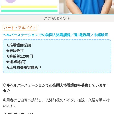
ここがポイント
パート・アルバイト
ヘルパーステーションでの訪問入浴看護師／週3勤務可／未経験可
★准看護師必須
★未経験可
★時給例1,200円
★週3勤務可
★正社員登用実績あり
◇◆ヘルパーステーションでの訪問入浴看護師を募集しています
◆◇
利用者のご自宅へ訪問し、入浴前後のバイタル確認・入浴介助を行
います。