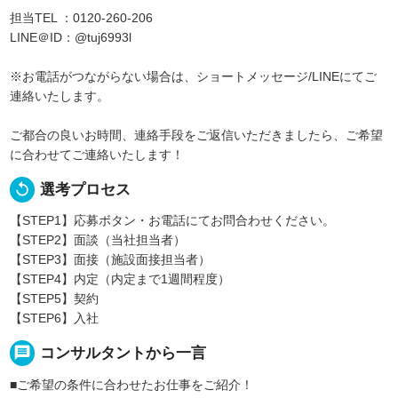
担当TEL ：0120-260-206
LINE＠ID：@tuj6993l
※お電話がつながらない場合は、ショートメッセージ/LINEにてご
連絡いたします。
ご都合の良いお時間、連絡手段をご返信いただきましたら、ご希望
に合わせてご連絡いたします！
replay
選考プロセス
【STEP1】応募ボタン・お電話にてお問合わせください。
【STEP2】面談（当社担当者）
【STEP3】面接（施設面接担当者）
【STEP4】内定（内定まで1週間程度）
【STEP5】契約
【STEP6】入社
message
コンサルタントから一言
■ご希望の条件に合わせたお仕事をご紹介！