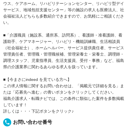
ウス、ケアホーム、リハビリテーションセンター、リハビリ型デイ
サービス、地域包括支援センター」等の施設の求人も医療法人、社
会福祉法人どちらも多数紹介できますので、お気軽にご相談くださ
い。
■「介護職員（施設系、通所系、訪問系）、看護師・准看護師、看
護助手、ケアマネージャー、リハビリ・機能訓練職、生活相談員
（社会福祉士）、ホームヘルパー、サービス提供責任者、サービス
管理責任者、管理職・管理職候補、管理栄養士・栄養士、調理師・
調理スタッフ、児童指導員、生活支援員、受付・事務」など、福島
県の介護業界に関わるあらゆる求人を扱っています。
■【今まさにindeed を見ている方へ】
この求人情報に関するお問い合わせは、「掲載元で詳細を見る」ま
たは「応募先へ進む」の青いボタンをクリックしてください。
福島介護求人・転職ナビでは、この条件に類似した案件を多数掲載
しています！
詳しくは・・・下記ボタンをクリック♪
local_phone
お問い合わせ番号