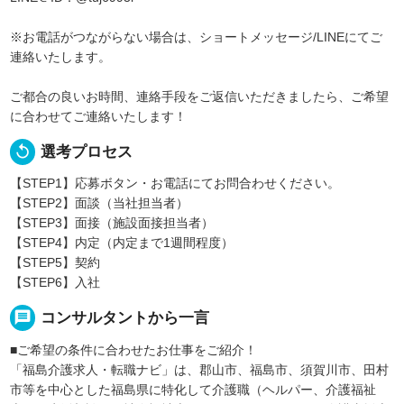
※お電話がつながらない場合は、ショートメッセージ/LINEにてご
連絡いたします。
ご都合の良いお時間、連絡手段をご返信いただきましたら、ご希望
に合わせてご連絡いたします！
replay
選考プロセス
【STEP1】応募ボタン・お電話にてお問合わせください。
【STEP2】面談（当社担当者）
【STEP3】面接（施設面接担当者）
【STEP4】内定（内定まで1週間程度）
【STEP5】契約
【STEP6】入社
message
コンサルタントから一言
■ご希望の条件に合わせたお仕事をご紹介！
「福島介護求人・転職ナビ」は、郡山市、福島市、須賀川市、田村
市等を中心とした福島県に特化して介護職（ヘルパー、介護福祉