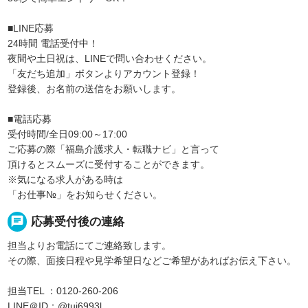
■LINE応募
24時間 電話受付中！
夜間や土日祝は、LINEで問い合わせください。
「友だち追加」ボタンよりアカウント登録！
登録後、お名前の送信をお願いします。
■電話応募
受付時間/全日09:00～17:00
ご応募の際「福島介護求人・転職ナビ」と言って
頂けるとスムーズに受付することができます。
※気になる求人がある時は
「お仕事№」をお知らせください。
chat
応募受付後の連絡
担当よりお電話にてご連絡致します。
その際、面接日程や見学希望日などご希望があればお伝え下さい。
担当TEL ：0120-260-206
LINE＠ID：@tuj6993l