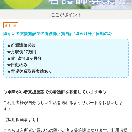
ここがポイント
正社員
障がい者支援施設での看護師／賞与計4.0ヵ月分／日勤のみ
★准看護師必須
★月収例27万円
★賞与計4.0ヶ月分
★日勤のみ
★育児休業取得実績あり
◇◆障がい者支援施設での看護師を募集しています◆◇
ご利用者様が自分らしい生活を送れるようサポートをお願いしま
す！
【採用担当者より】
こちらは入所者定員50名の障がい者支援施設になります。利用者様