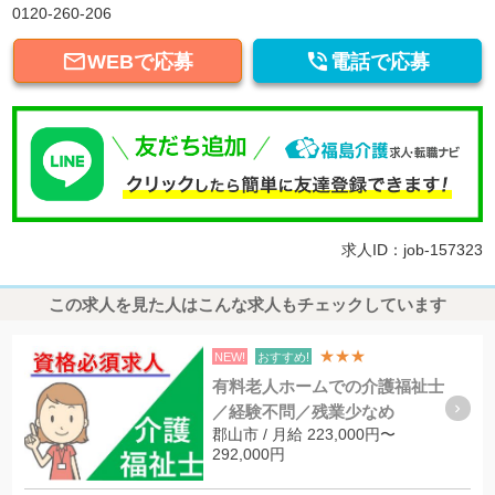
0120-260-206


WEBで応募
電話で応募
求人ID：job-157323
この求人を見た人はこんな求人もチェックしています
★★★
NEW!
おすすめ!
有料老人ホームでの介護福祉士
／経験不問／残業少なめ
郡山市 / 月給 223,000円〜
292,000円