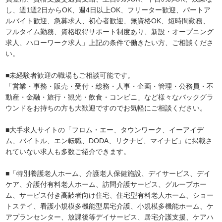
し、週1週2日からOK、週4日以上OK、フリーター歓迎、パートア
ルバイト歓迎、急募求人、初心者歓迎、無資格OK、短時間勤務、
フルタイム勤務、資格取得サポート制度あり、新設・オープニング
求人、ハローワーク求人」上記の条件で働きたい方、ご相談くださ
い。
■未経験者歓迎の職場もご相談可能です。
「営業・事務・販売・受付・総務・人事・企画・管理・公務員・不
動産・金融・旅行・観光・飲食・コンビニ」など様々なバックグラ
ウンドをお持ちの方も大歓迎ですのでお気軽にご相談ください。
■大手求人サイトの「フロム・エー、タウンワーク、イーアイデ
ム、バイトル、エン転職、DODA、リクナビ、マイナビ」に掲載さ
れていない求人も多数ご紹介できます。
■「特別養護老人ホーム、介護老人保健施設、デイサービス、デイ
ケア、介護付有料老人ホーム、訪問介護サービス、グループホー
ム、サービス付き高齢者向け住宅、住宅型有料老人ホーム、ショー
トステイ、看護小規模多機能型居宅介護、小規模多機能ホーム、ケ
アプランセンター、放課後等デイサービス、居宅介護支援、ケアハ