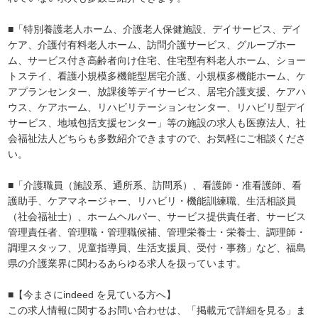
■「特別養護老人ホーム、介護老人保健施設、デイサービス、デイ
ケア、介護付有料老人ホーム、訪問介護サービス、グループホー
ム、サービス付き高齢者向け住宅、住宅型有料老人ホーム、ショー
トステイ、看護小規模多機能型居宅介護、小規模多機能ホーム、ケ
アプランセンター、放課後等デイサービス、居宅介護支援、ケアハ
ウス、ケアホーム、リハビリテーションセンター、リハビリ型デイ
サービス、地域包括支援センター」等の施設の求人も医療法人、社
会福祉法人どちらも多数紹介できますので、お気軽にご相談くださ
い。
■「介護職員（施設系、通所系、訪問系）、看護師・准看護師、看
護助手、ケアマネージャー、リハビリ・機能訓練職、生活相談員
（社会福祉士）、ホームヘルパー、サービス提供責任者、サービス
管理責任者、管理職・管理職候補、管理栄養士・栄養士、調理師・
調理スタッフ、児童指導員、生活支援員、受付・事務」など、福島
県の介護業界に関わるあらゆる求人を扱っています。
■【今まさにindeed を見ている方へ】
この求人情報に関するお問い合わせは、「掲載元で詳細を見る」ま