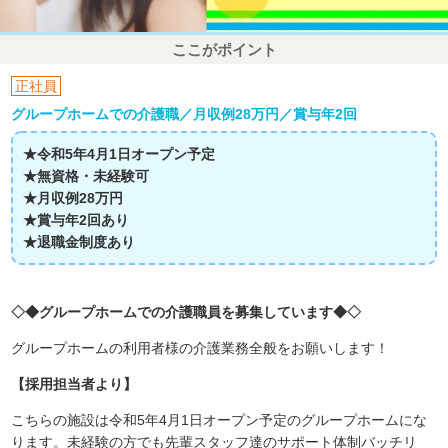
ここがポイント
正社員
グループホームでの介護職／月収例28万円／賞与年2回
★令和5年4月1日オープン予定
★無資格・未経験可
★月収例28万円
★賞与年2回あり
★退職金制度あり
◇◆グループホームでの介護職員を募集しています◆◇
グループホームの利用者様の介護業務全般をお願いします！
【採用担当者より】
こちらの施設は令和5年4月1日オープン予定のグループホームにな
ります。未経験の方でも先輩スタッフ達のサポート体制バッチリ