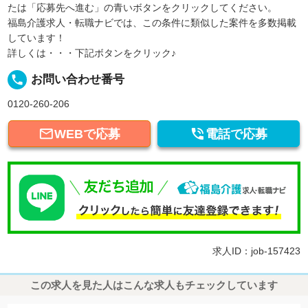
たは「応募先へ進む」の青いボタンをクリックしてください。
福島介護求人・転職ナビでは、この条件に類似した案件を多数掲載
しています！
詳しくは・・・下記ボタンをクリック♪
local_phone
お問い合わせ番号
0120-260-206


WEBで応募
電話で応募
求人ID：job-157423
この求人を見た人はこんな求人もチェックしています