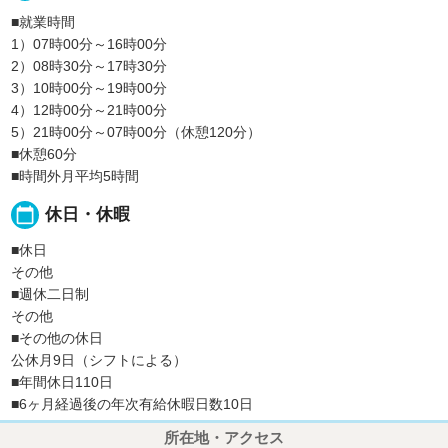
■就業時間
1）07時00分～16時00分
2）08時30分～17時30分
3）10時00分～19時00分
4）12時00分～21時00分
5）21時00分～07時00分（休憩120分）
■休憩60分
■時間外月平均5時間
calendar_today
休日・休暇
■休日
その他
■週休二日制
その他
■その他の休日
公休月9日（シフトによる）
■年間休日110日
■6ヶ月経過後の年次有給休暇日数10日
所在地・アクセス