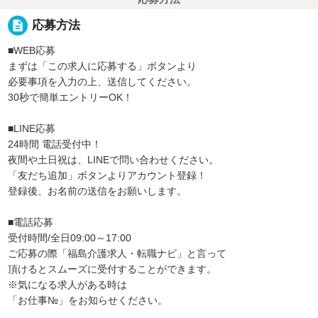
description
応募方法
■WEB応募
まずは「この求人に応募する」ボタンより
必要事項を入力の上、送信してください。
30秒で簡単エントリーOK！
■LINE応募
24時間 電話受付中！
夜間や土日祝は、LINEで問い合わせください。
「友だち追加」ボタンよりアカウント登録！
登録後、お名前の送信をお願いします。
■電話応募
受付時間/全日09:00～17:00
ご応募の際「福島介護求人・転職ナビ」と言って
頂けるとスムーズに受付することができます。
※気になる求人がある時は
「お仕事№」をお知らせください。