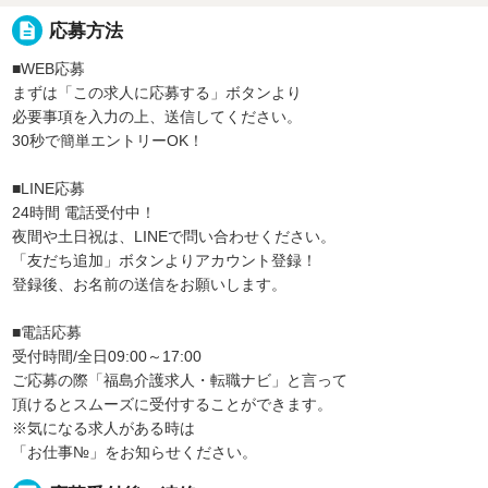
description
応募方法
■WEB応募
まずは「この求人に応募する」ボタンより
必要事項を入力の上、送信してください。
30秒で簡単エントリーOK！
■LINE応募
24時間 電話受付中！
夜間や土日祝は、LINEで問い合わせください。
「友だち追加」ボタンよりアカウント登録！
登録後、お名前の送信をお願いします。
■電話応募
受付時間/全日09:00～17:00
ご応募の際「福島介護求人・転職ナビ」と言って
頂けるとスムーズに受付することができます。
※気になる求人がある時は
「お仕事№」をお知らせください。