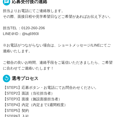
chat
応募受付後の連絡
担当よりお電話にてご連絡致します。
その際、面接日程や見学希望日などご希望があればお伝え下さい。
担当TEL ：0120-260-206
LINE＠ID：@tuj6993l
※お電話がつながらない場合は、ショートメッセージ/LINEにてご
連絡いたします。
ご都合の良いお時間、連絡手段をご返信いただきましたら、ご希望
に合わせてご連絡いたします！
replay
選考プロセス
【STEP1】応募ボタン・お電話にてお問合わせください。
【STEP2】面談（当社担当者）
【STEP3】面接（施設面接担当者）
【STEP4】内定（内定まで1週間程度）
【STEP5】契約
【STEP6】入社