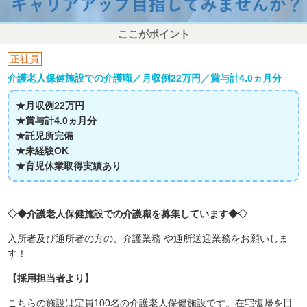
ここがポイント
正社員
介護老人保健施設での介護職／月収例22万円／賞与計4.0ヵ月分
★月収例22万円
★賞与計4.0ヵ月分
★託児所完備
★未経験OK
★育児休業取得実績あり
◇◆介護老人保健施設での介護職を募集しています◆◇
入所者及び通所者の方の、介護業務 や通所送迎業務をお願いしま
す！
【採用担当者より】
こちらの施設は定員100名の介護老人保健施設です。在宅復帰を目