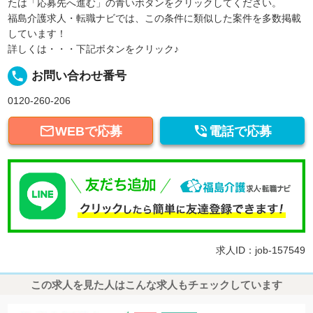
たは「応募先へ進む」の青いボタンをクリックしてください。
福島介護求人・転職ナビでは、この条件に類似した案件を多数掲載
しています！
詳しくは・・・下記ボタンをクリック♪
local_phone
お問い合わせ番号
0120-260-206


WEBで応募
電話で応募
求人ID：job-157549
この求人を見た人はこんな求人もチェックしています