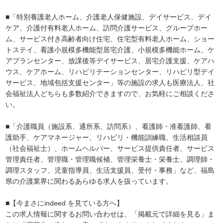
■「特別養護老人ホーム、介護老人保健施設、デイサービス、デイ
ケア、介護付有料老人ホーム、訪問介護サービス、グループホー
ム、サービス付き高齢者向け住宅、住宅型有料老人ホーム、ショー
トステイ、看護小規模多機能型居宅介護、小規模多機能ホーム、ケ
アプランセンター、放課後等デイサービス、居宅介護支援、ケアハ
ウス、ケアホーム、リハビリテーションセンター、リハビリ型デイ
サービス、地域包括支援センター」等の施設の求人も医療法人、社
会福祉法人どちらも多数紹介できますので、お気軽にご相談くださ
い。
■「介護職員（施設系、通所系、訪問系）、看護師・准看護師、看
護助手、ケアマネージャー、リハビリ・機能訓練職、生活相談員
（社会福祉士）、ホームヘルパー、サービス提供責任者、サービス
管理責任者、管理職・管理職候補、管理栄養士・栄養士、調理師・
調理スタッフ、児童指導員、生活支援員、受付・事務」など、福島
県の介護業界に関わるあらゆる求人を扱っています。
■【今まさにindeed を見ている方へ】
この求人情報に関するお問い合わせは、「掲載元で詳細を見る」ま