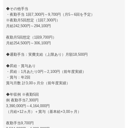
◆その他手当
・夜勤手当 1回7,300円～9,700円（月5～6回を予定）
※夜勤月5回想定（1回7,300円）
月給242,500円～294,100円
夜勤月5回想定（1回9,700円）
月給254,500円～306,100円
◆通勤手当：実費支給（上限あり）月額18,500円
◆昇給・賞与あり
・昇給：1月あたり0円～2,100円（前年度実績）
・賞与：年2回
賞与月数 計3,00ヶ月分（前年度実績）
◆年収例 ※夜勤5回
例 夜勤手当7,300円
3,390,000円～4,164,000円
（月給×12ヵ月）＋賞与（基本給×3,00ヶ月）
夜勤手当9,700円