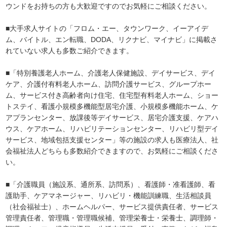
ウンドをお持ちの方も大歓迎ですのでお気軽にご相談ください。
■大手求人サイトの「フロム・エー、タウンワーク、イーアイデ
ム、バイトル、エン転職、DODA、リクナビ、マイナビ」に掲載さ
れていない求人も多数ご紹介できます。
■「特別養護老人ホーム、介護老人保健施設、デイサービス、デイ
ケア、介護付有料老人ホーム、訪問介護サービス、グループホー
ム、サービス付き高齢者向け住宅、住宅型有料老人ホーム、ショー
トステイ、看護小規模多機能型居宅介護、小規模多機能ホーム、ケ
アプランセンター、放課後等デイサービス、居宅介護支援、ケアハ
ウス、ケアホーム、リハビリテーションセンター、リハビリ型デイ
サービス、地域包括支援センター」等の施設の求人も医療法人、社
会福祉法人どちらも多数紹介できますので、お気軽にご相談くださ
い。
■「介護職員（施設系、通所系、訪問系）、看護師・准看護師、看
護助手、ケアマネージャー、リハビリ・機能訓練職、生活相談員
（社会福祉士）、ホームヘルパー、サービス提供責任者、サービス
管理責任者、管理職・管理職候補、管理栄養士・栄養士、調理師・