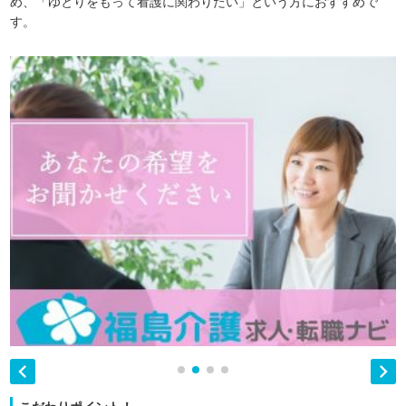
め、「ゆとりをもって看護に関わりたい」という方におすすめで
す。

