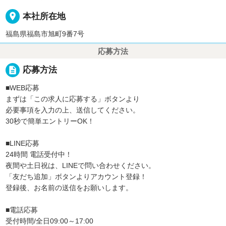
place
本社所在地
福島県福島市旭町9番7号
応募方法
description
応募方法
■WEB応募
まずは「この求人に応募する」ボタンより
必要事項を入力の上、送信してください。
30秒で簡単エントリーOK！
■LINE応募
24時間 電話受付中！
夜間や土日祝は、LINEで問い合わせください。
「友だち追加」ボタンよりアカウント登録！
登録後、お名前の送信をお願いします。
■電話応募
受付時間/全日09:00～17:00