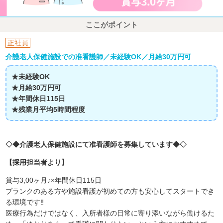
ここがポイント
正社員
介護老人保健施設での准看護師／未経験OK／月給30万円可
★未経験OK
★月給30万円可
★年間休日115日
★残業月平均5時間程度
◇◆介護老人保健施設にて准看護師を募集しています◆◇
【採用担当者より】
賞与3,00ヶ月♪×年間休日115日
ブランクのある方や施設看護が初めての方も安心してスタートでき
る環境です‼
医療行為だけではなく、入所者様の日常に寄り添いながら働けるた