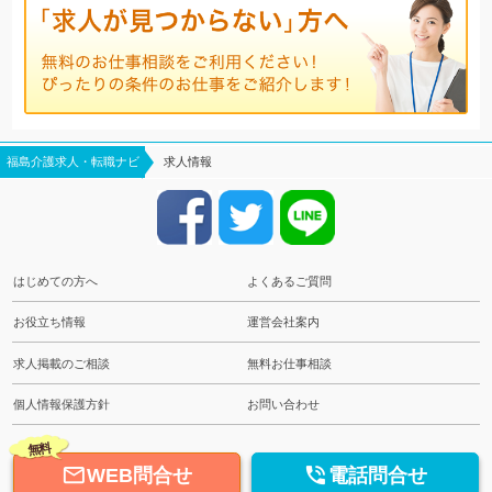
福島介護求人・転職ナビ
求人情報
はじめての方へ
よくあるご質問
お役立ち情報
運営会社案内
求人掲載のご相談
無料お仕事相談
個人情報保護方針
お問い合わせ
無料


WEB問合せ
電話問合せ