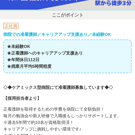
ここがポイント
正社員
病院での准看護師／キャリアアップ支援あり／未経験OK
★未経験OK
★正看護師へのキャリアアップ支援あり
★年間休日112日
★残業月平均5時間程度
◇◆ケアミックス型病院にて准看護師募集しています◆◇
【採用担当者より】
正看護師を取得するための学費を病院にて全額負担！
毎月の勉強会や新人研修で入職後もしっかりサポートします。
※過去5年間で約10名が資格取得済！
キャリアアップに挑戦しやすい環境です♪