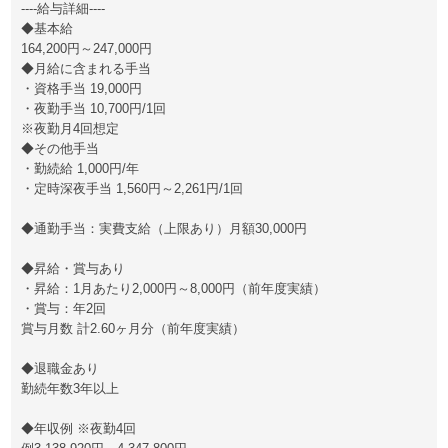
----給与詳細----
◆基本給
164,200円～247,000円
◆月給に含まれる手当
・資格手当 19,000円
・夜勤手当 10,700円/1回
※夜勤月4回想定
◆その他手当
・勤続給 1,000円/年
・定時深夜手当 1,560円～2,261円/1回
◆通勤手当：実費支給（上限あり）月額30,000円
◆昇給・賞与あり
・昇給：1月あたり2,000円～8,000円（前年度実績）
・賞与：年2回
賞与月数 計2.60ヶ月分（前年度実績）
◆退職金あり
勤続年数3年以上
◆年収例 ※夜勤4回