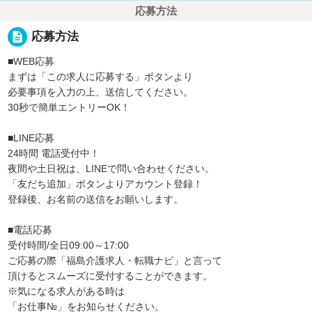
応募方法
description
応募方法
■WEB応募
まずは「この求人に応募する」ボタンより
必要事項を入力の上、送信してください。
30秒で簡単エントリーOK！
■LINE応募
24時間 電話受付中！
夜間や土日祝は、LINEで問い合わせください。
「友だち追加」ボタンよりアカウント登録！
登録後、お名前の送信をお願いします。
■電話応募
受付時間/全日09:00～17:00
ご応募の際「福島介護求人・転職ナビ」と言って
頂けるとスムーズに受付することができます。
※気になる求人がある時は
「お仕事№」をお知らせください。