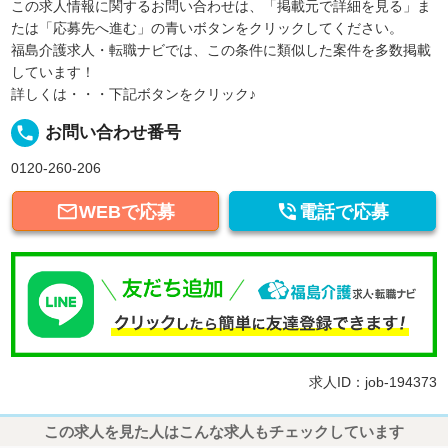
この求人情報に関するお問い合わせは、「掲載元で詳細を見る」ま
たは「応募先へ進む」の青いボタンをクリックしてください。
福島介護求人・転職ナビでは、この条件に類似した案件を多数掲載
しています！
詳しくは・・・下記ボタンをクリック♪
local_phone
お問い合わせ番号
0120-260-206


WEBで応募
電話で応募
求人ID：job-194373
この求人を見た人はこんな求人もチェックしています