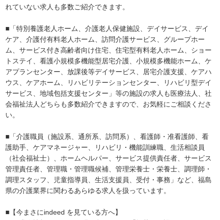
れていない求人も多数ご紹介できます。
■「特別養護老人ホーム、介護老人保健施設、デイサービス、デイ
ケア、介護付有料老人ホーム、訪問介護サービス、グループホー
ム、サービス付き高齢者向け住宅、住宅型有料老人ホーム、ショー
トステイ、看護小規模多機能型居宅介護、小規模多機能ホーム、ケ
アプランセンター、放課後等デイサービス、居宅介護支援、ケアハ
ウス、ケアホーム、リハビリテーションセンター、リハビリ型デイ
サービス、地域包括支援センター」等の施設の求人も医療法人、社
会福祉法人どちらも多数紹介できますので、お気軽にご相談くださ
い。
■「介護職員（施設系、通所系、訪問系）、看護師・准看護師、看
護助手、ケアマネージャー、リハビリ・機能訓練職、生活相談員
（社会福祉士）、ホームヘルパー、サービス提供責任者、サービス
管理責任者、管理職・管理職候補、管理栄養士・栄養士、調理師・
調理スタッフ、児童指導員、生活支援員、受付・事務」など、福島
県の介護業界に関わるあらゆる求人を扱っています。
■【今まさにindeed を見ている方へ】