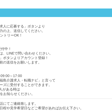
求人に応募する」ボタンより
力の上、送信してください。
エントリーOK！
受付中！
は、LINEで問い合わせください。
」ボタンよりアカウント登録！
前の送信をお願いします。
9:00～17:00
福島介護求人・転職ナビ」と言って
ーズに受付することができます。
人がある時は
をお知らせください。
話にてご連絡致します。
日程や見学希望日などご希望があればお伝え下さい。