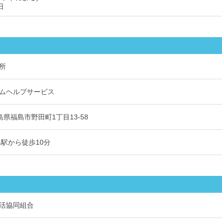
日
所
ムヘルプサービス
 福島県福島市野田町1丁目13-58
島駅から徒歩10分
活協同組合