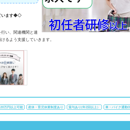
ています◆◇
を行い、関連機関と連
頂けるよう支援していきます。
20万円以上可能
産休・育児休業制度あり
賞与あり(年2回以上）
車・バイク通勤O