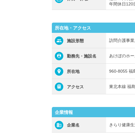
年間休日120
所在地・アクセス
訪問介護事業
施設形態
あけぼのホー
勤務先・施設名
960-8055
所在地
東北本線 福
アクセス
企業情報
きらり健康生
企業名