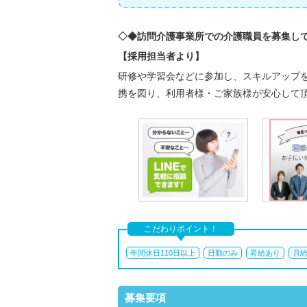
◇◆訪問介護事業所での介護職員を募集し
【採用担当者より】
研修や学習会などに参加し、スキルアップ
携を図り、利用者様・ご家族様が安心して
こだわりポイント！
年間休日110日以上
日勤のみ
昇給あり
月給
募集要項