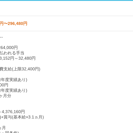
2円〜296,480円
--
64,000円
払われる手当
152円～32,480円
支給(上限32,400円)
前年度実績あり)
00円
前年度実績あり)
0ヶ月分
～4,376,160円
)+賞与(基本給×3.1ヵ月)
ヵ月