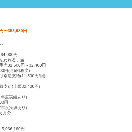
0円〜353,980円
--
64,000円
払われる手当
31,500円～32,480円
00円(月5回程度)
別途支給(11,500円/回)
支給(上限32,400円)
前年度実績あり)
00円
前年度実績あり)
0ヵ月分
～5,066,160円