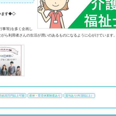
います◆◇
行事等)を多く企画し
ながら利用者さんの生活が潤いのあるものになるように心がけています
月給20万円以上可能
産休・育児休業制度あり
賞与あり(年2回以上）