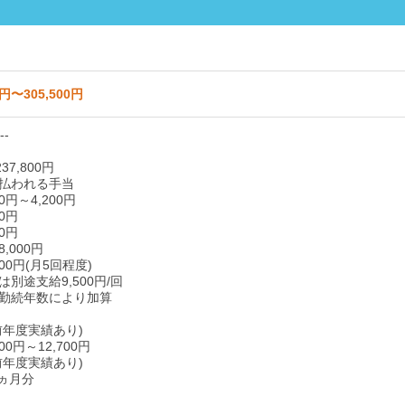
0円〜305,500円
--
37,800円
払われる手当
0円～4,200円
0円
0円
,000円
00円(月5回程度)
別途支給9,500円/回
勤続年数により加算
前年度実績あり)
00円～12,700円
前年度実績あり)
0ヵ月分