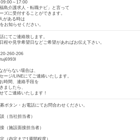
9:00～17:00
福島介護求人・転職ナビ」と言って
ーズに受付することができます。
人がある時は
をお知らせください。
話にてご連絡致します。
日程や見学希望日などご希望があればお伝え下さい。
0-260-206
uj6993l
ながらない場合は、
セージ/LINEにてご連絡いたします。
お時間、連絡手段を
きましたら、
せてご連絡いたします！
】応募ボタン・お電話にてお問合わせください。
】面談（当社担当者）
】面接（施設面接担当者）
】内定（内定まで1週間程度）