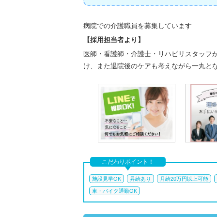
病院での介護職員を募集しています
【採用担当者より】
医師・看護師・介護士・リハビリスタッフ
け、また退院後のケアも考えながら一丸と
こだわりポイント！
施設見学OK
昇給あり
月給20万円以上可能
車・バイク通勤OK