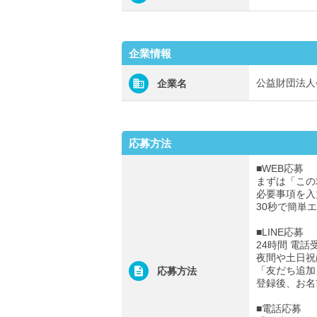
企業情報
公益財団法人
企業名
応募方法
■WEB応募
まずは「この
必要事項を入
30秒で簡単
■LINE応募
24時間 電話
夜間や土日祝
「友だち追加
応募方法
登録後、お名
■電話応募