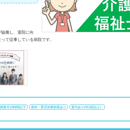
が協働し、退院に向
なって従事している病院です。
残業月10時間以下
産休・育児休業制度あり
賞与あり(年2回以上）