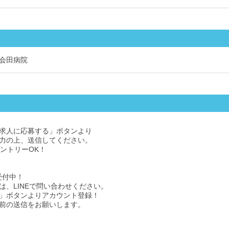
会田病院
求人に応募する」ボタンより
力の上、送信してください。
エントリーOK！
受付中！
は、LINEで問い合わせください。
」ボタンよりアカウント登録！
前の送信をお願いします。