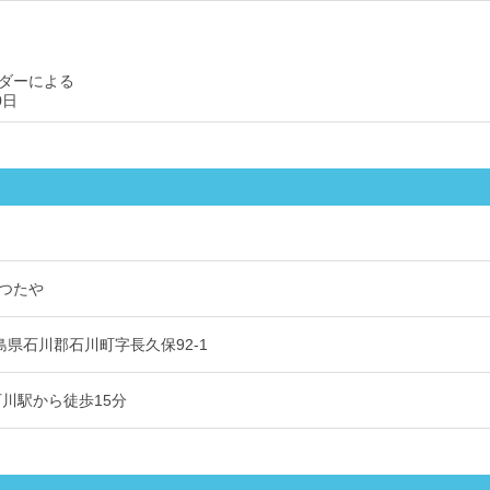
ダーによる
0日
つたや
 福島県石川郡石川町字長久保92-1
石川駅から徒歩15分