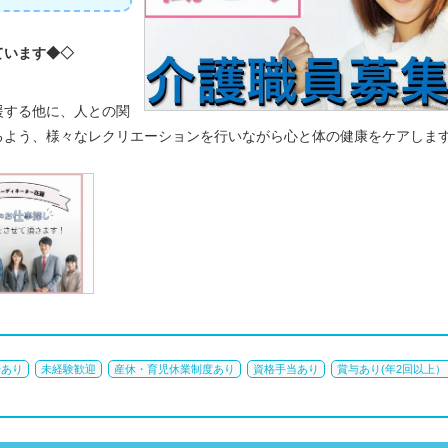
ています◆◇
援する他に、人との関
るよう、様々なレクリエーションを行いながら心と体の健康をケアしま
給あり
未経験歓迎
産休・育児休業制度あり
資格手当あり
賞与あり(年2回以上）