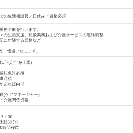
での生活相談員／日休み／資格必須
業務全般を行います。
々の生活支援、相談業務および介護サービスの連絡調整
記に付随する業務など
方、優遇いたします。
以下(定年を上限)
運転免許必須
事必須
かあれば尚可
員(ケアマネージャー)
・介護関係資格
17：00
休憩60分)
10時間程度