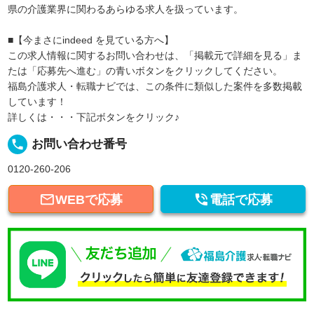
県の介護業界に関わるあらゆる求人を扱っています。
■【今まさにindeed を見ている方へ】
この求人情報に関するお問い合わせは、「掲載元で詳細を見る」ま
たは「応募先へ進む」の青いボタンをクリックしてください。
福島介護求人・転職ナビでは、この条件に類似した案件を多数掲載
しています！
詳しくは・・・下記ボタンをクリック♪
local_phone
お問い合わせ番号
0120-260-206


WEBで応募
電話で応募