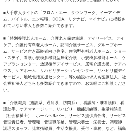
■大手求人サイトの「フロム・エー、タウンワーク、イーアイデ
ム、バイトル、エン転職、DODA、リクナビ、マイナビ」に掲載さ
れていない求人も多数ご紹介できます。
■「特別養護老人ホーム、介護老人保健施設、デイサービス、デイ
ケア、介護付有料老人ホーム、訪問介護サービス、グループホー
ム、サービス付き高齢者向け住宅、住宅型有料老人ホーム、ショー
トステイ、看護小規模多機能型居宅介護、小規模多機能ホーム、ケ
アプランセンター、放課後等デイサービス、居宅介護支援、ケアハ
ウス、ケアホーム、リハビリテーションセンター、リハビリ型デイ
サービス、地域包括支援センター」等の施設の求人も医療法人、社
会福祉法人どちらも多数紹介できますので、お気軽にご相談くださ
い。
■「介護職員（施設系、通所系、訪問系）、看護師・准看護師、看
護助手、ケアマネージャー、リハビリ・機能訓練職、生活相談員
（社会福祉士）、ホームヘルパー、サービス提供責任者、サービス
管理責任者、管理職・管理職候補、管理栄養士・栄養士、調理師・
調理スタッフ、児童指導員、生活支援員、受付・事務」など、福島