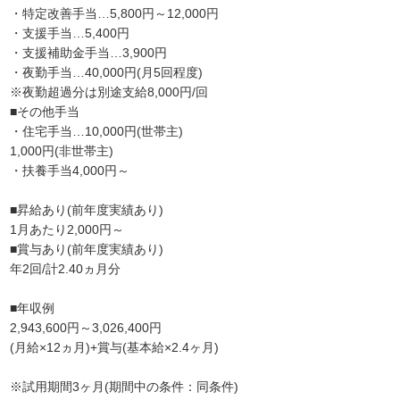
・特定改善手当…5,800円～12,000円
・支援手当…5,400円
・支援補助金手当…3,900円
・夜勤手当…40,000円(月5回程度)
※夜勤超過分は別途支給8,000円/回
■その他手当
・住宅手当…10,000円(世帯主)
1,000円(非世帯主)
・扶養手当4,000円～
■昇給あり(前年度実績あり)
1月あたり2,000円～
■賞与あり(前年度実績あり)
年2回/計2.40ヵ月分
■年収例
2,943,600円～3,026,400円
(月給×12ヵ月)+賞与(基本給×2.4ヶ月)
※試用期間3ヶ月(期間中の条件：同条件)