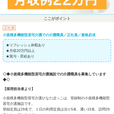
ここがポイント
正社員
小規模多機能型居宅介護での介護職員／正社員／資格必須
★リフレッシュ休暇あり
★月収20万円以上
★賞与・昇給あり
◇◆小規模多機能型居宅介護施設での介護職員を募集しています
◆◇
【採用担当者より】
小規模多機能型居宅介護ひなたぼっこは、登録制の小規模多機能型
居宅介護施設です。
登録定員は29名で、１日の利用定員は泊り5名、通い15名、訪問29