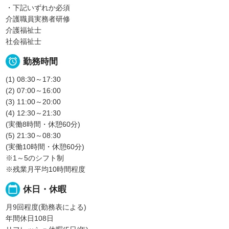
・下記いずれか必須
介護職員実務者研修
介護福祉士
社会福祉士

勤務時間
(1) 08:30～17:30
(2) 07:00～16:00
(3) 11:00～20:00
(4) 12:30～21:30
(実働8時間・休憩60分)
(5) 21:30～08:30
(実働10時間・休憩60分)
※1～5のシフト制
※残業月平均10時間程度
calendar_today
休日・休暇
月9回程度(勤務表による)
年間休日108日