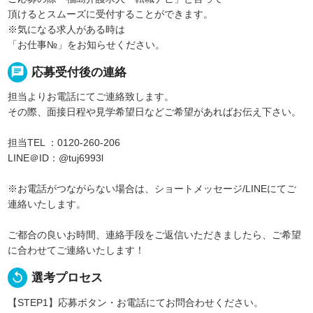
頂けるとスムーズに受付することができます。
※気になる求人がある時は
「お仕事№」をお知らせください。
chat
応募受付後の連絡
担当よりお電話にてご連絡致します。
その際、面接日程や見学希望日などご希望があればお伝え下さい。
担当TEL ：0120-260-206
LINE＠ID：@tuj6993l
※お電話がつながらない場合は、ショートメッセージ/LINEにてご
連絡いたします。
ご都合の良いお時間、連絡手段をご返信いただきましたら、ご希望
に合わせてご連絡いたします！
replay
選考プロセス
【STEP1】応募ボタン・お電話にてお問合わせください。